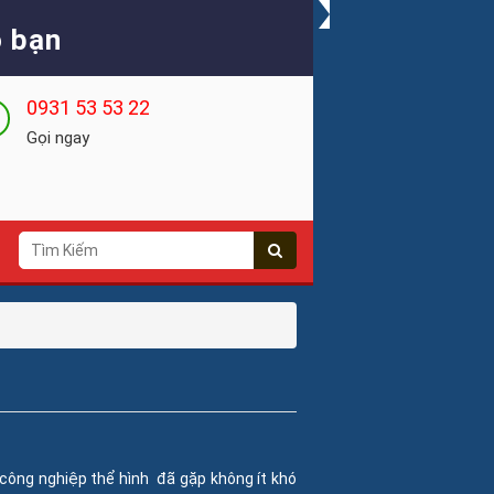
 bạn
0931 53 53 22
Gọi ngay
công nghiệp thể hình đã gặp không ít khó