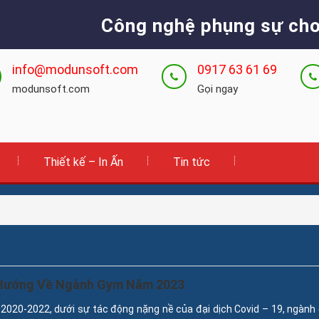
Công nghệ phụng sự cho
info@modunsoft.com
0917 63 61 69
modunsoft.com
Gọi ngay
Thiết kế – In Ấn
Tin tức
Hướng Về Ngành Gym Năm 2023
2020-2022, dưới sự tác động nặng nề của đại dịch Covid – 19, ngành 