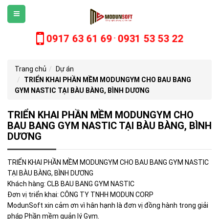
0917 63 61 69
0931 53 53 22
-
Trang chủ
Dự án
TRIỂN KHAI PHẦN MỀM MODUNGYM CHO BAU BANG
GYM NASTIC TẠI BÀU BÀNG, BÌNH DƯƠNG
TRIỂN KHAI PHẦN MỀM MODUNGYM CHO
BAU BANG GYM NASTIC TẠI BÀU BÀNG, BÌNH
DƯƠNG
TRIỂN KHAI PHẦN MỀM MODUNGYM CHO BAU BANG GYM NASTIC
TẠI BÀU BÀNG, BÌNH DƯƠNG
Khách hàng: CLB BAU BANG GYM NASTIC
Đơn vị triển khai: CÔNG TY TNHH MODUN CORP
ModunSoft xin cảm ơn vì hân hạnh là đơn vị đồng hành trong giải
pháp Phần mềm quản lý Gym.