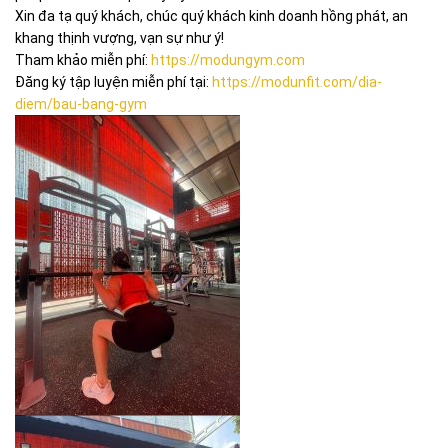
Xin đa tạ quý khách, chúc quý khách kinh doanh hồng phát, an
khang thịnh vượng, vạn sự như ý!
Tham khảo miễn phí:
https://modungym.com
Đăng ký tập luyện miễn phí tại:
https://modunfit.com/dia-
diem/bau-bang-gym