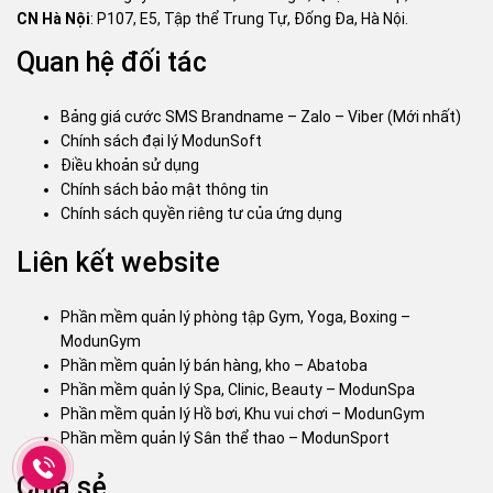
CN Hà Nội
: P107, E5, Tập thể Trung Tự, Đống Đa, Hà Nội.
Quan hệ đối tác
Bảng giá cước SMS Brandname – Zalo – Viber (Mới nhất)
Chính sách đại lý ModunSoft
Điều khoản sử dụng
Chính sách bảo mật thông tin
Chính sách quyền riêng tư của ứng dụng
Liên kết website
Phần mềm quản lý phòng tập Gym, Yoga, Boxing –
ModunGym
Phần mềm quản lý bán hàng, kho – Abatoba
Phần mềm quản lý Spa, Clinic, Beauty – ModunSpa
Phần mềm quản lý Hồ bơi, Khu vui chơi – ModunGym
Phần mềm quản lý Sân thể thao – ModunSport
Chia sẻ