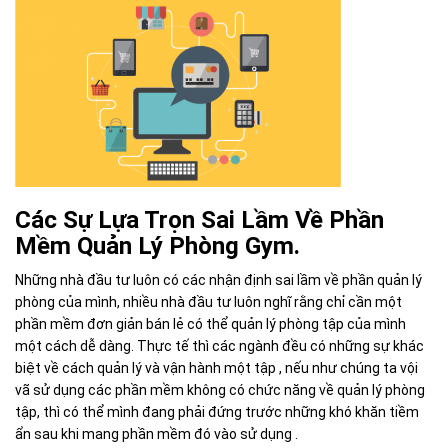
Các Sự Lựa Trọn Sai Lầm Về Phần
Mềm Quản Lý Phòng Gym.
Những nhà đầu tư luôn có các nhận định sai lầm về phần quản lý
phòng của mình, nhiều nhà đầu tư luôn nghĩ rằng chỉ cần một
phần mềm đơn giản bán lẻ có thể quản lý phòng tập của mình
một cách dễ dàng. Thực tế thì các ngành đều có những sự khác
biệt về cách quản lý và vận hành một tập , nếu như chúng ta vội
vã sử dụng các phần mềm không có chức năng về quản lý phòng
tập, thì có thể mình đang phải đứng trước những khó khăn tiềm
ẩn sau khi mang phần mềm đó vào sử dụng .