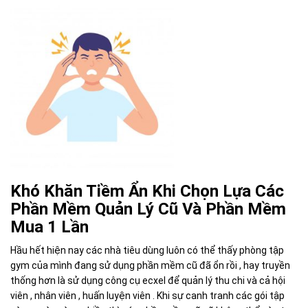
Khó Khăn Tiềm Ẩn Khi Chọn Lựa Các
Phần Mềm Quản Lý Cũ Và Phần Mềm
Mua 1 Lần
Hầu hết hiện nay các nhà tiêu dùng luôn có thể thấy phòng tập
gym của mình đang sử dụng phần mềm cũ đã ổn rồi , hay truyền
thống hơn là sử dụng công cụ ecxel để quản lý thu chi và cả hội
viên , nhân viên , huấn luyện viên . Khi sự canh tranh các gói tập