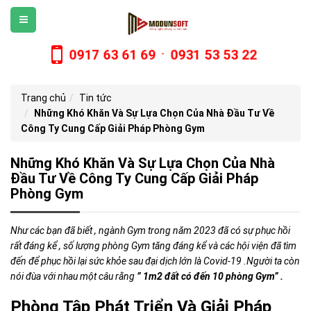
0917 63 61 69
0931 53 53 22
-
Trang chủ
Tin tức
Những Khó Khăn Và Sự Lựa Chọn Của Nhà Đầu Tư Về
Công Ty Cung Cấp Giải Pháp Phòng Gym
Những Khó Khăn Và Sự Lựa Chọn Của Nhà
Đầu Tư Về Công Ty Cung Cấp Giải Pháp
Phòng Gym
Như các bạn đã biết , ngành Gym trong năm 2023 đã có sự phục hồi
rất đáng kể , số lượng phòng Gym tăng đáng kể và các hội viện đã tìm
đến để phục hồi lại sức khỏe sau đại dịch lớn là Covid-19 .Người ta còn
nói đùa với nhau một câu rằng
” 1m2 đất có đến 10 phòng Gym” .
Phòng Tập Phát Triển Và Giải Pháp