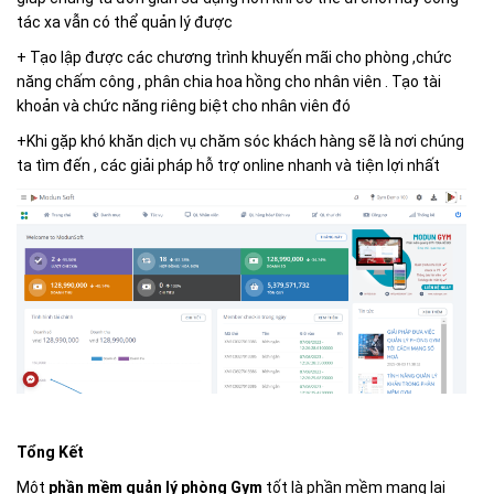
tác xa vẫn có thể quản lý được
+ Tạo lập được các chương trình khuyến mãi cho phòng ,chức
năng chấm công , phân chia hoa hồng cho nhân viên . Tạo tài
khoản và chức năng riêng biệt cho nhân viên đó
+Khi gặp khó khăn dịch vụ chăm sóc khách hàng sẽ là nơi chúng
ta tìm đến , các giải pháp hỗ trợ online nhanh và tiện lợi nhất
Tổng Kết
Một
phần mềm quản lý phòng Gym
tốt là phần mềm mang lại