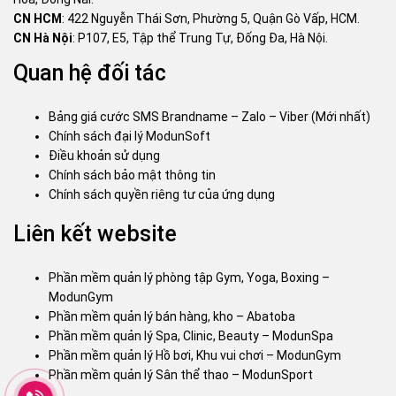
CN HCM
: 422 Nguyễn Thái Sơn, Phường 5, Quận Gò Vấp, HCM.
CN Hà Nội
: P107, E5, Tập thể Trung Tự, Đống Đa, Hà Nội.
Quan hệ đối tác
Bảng giá cước SMS Brandname – Zalo – Viber (Mới nhất)
Chính sách đại lý ModunSoft
Điều khoản sử dụng
Chính sách bảo mật thông tin
Chính sách quyền riêng tư của ứng dụng
Liên kết website
Phần mềm quản lý phòng tập Gym, Yoga, Boxing –
ModunGym
Phần mềm quản lý bán hàng, kho – Abatoba
Phần mềm quản lý Spa, Clinic, Beauty – ModunSpa
Phần mềm quản lý Hồ bơi, Khu vui chơi – ModunGym
Phần mềm quản lý Sân thể thao – ModunSport