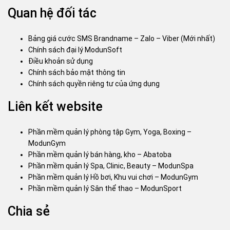
Quan hệ đối tác
Bảng giá cước SMS Brandname – Zalo – Viber (Mới nhất)
Chính sách đại lý ModunSoft
Điều khoản sử dụng
Chính sách bảo mật thông tin
Chính sách quyền riêng tư của ứng dụng
Liên kết website
Phần mềm quản lý phòng tập Gym, Yoga, Boxing –
ModunGym
Phần mềm quản lý bán hàng, kho – Abatoba
Phần mềm quản lý Spa, Clinic, Beauty – ModunSpa
Phần mềm quản lý Hồ bơi, Khu vui chơi – ModunGym
Phần mềm quản lý Sân thể thao – ModunSport
Chia sẻ