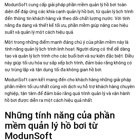
ModunSoft cung cấp giải pháp phần mềm quản lý hồ bơi toàn
diện để đáp ứng các khía cạnh quản lý hồ bơi, từ quản lý lịch trình
đến thông tin khách hàng và theo dõi chất lượng nước. Với tính
năng đa dạng và thiết kế tối ưu, phần mềm giúp nâng cao hiệu
suất và quản lý một cách hiệu quả.
Một trong những điểm mạnh đáng chú ý của phần mềm này là
tính năng quản lý lịch trình linh hoạt. Người dùng có thể dễ dàng
tạo và quản lý lịch trình cho các buổi bơi và sự kiện đặc biệt. Điều
này giúp tối ưu hóa sự sắp xếp lịch trình, đảm bảo rằng không có
sự trùng lặp và tận dụng tối đa không gian hồ bơi.
ModunSoft cam kết mang đến cho khách hàng những giải pháp
phần mềm tối ưu nhất cùng với dịch vụ hỗ trợ khách hàng chuyên
nghiệp, tận tâm để đảm bảo rằng quá trình quản lý và vận hành
hồ bơi được diễn ra một cách hiệu quả nhất.
Những tính năng của phần
mềm quản lý hồ bơi từ
ModunSoft