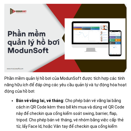
Phần mềm quản lý hồ bơi của ModunSoft được tích hợp các tính
năng hữu ích để đáp ứng các yêu cầu quản lý và tự động hóa hoạt
động của hồ bơi:
Bán vé vãng lai, vé tháng:
Cho phép bán vé vãng lai bằng
cách in QR Code kèm theo bill khi mua và dùng vé QR Code
này để checkin qua cổng kiểm soát swing, barrier, flap,
tripod. Cho phép bán vé tháng, vé nhóm bằng việc cấp thẻ
từ, lấy Face Id, hoặc Vân tay để checkin qua cổng kiểm