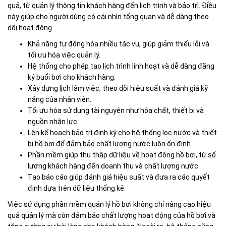
quả, từ quản lý thông tin khách hàng đến lịch trình và bảo trì. Điều
này giúp cho người dùng có cái nhìn tổng quan và dễ dàng theo
dõi hoạt động.
Khả năng tự động hóa nhiều tác vụ, giúp giảm thiểu lỗi và
tối ưu hóa việc quản lý.
Hệ thống cho phép tạo lịch trình linh hoạt và dễ dàng đăng
ký buổi bơi cho khách hàng.
Xây dựng lịch làm việc, theo dõi hiệu suất và đánh giá kỹ
năng của nhân viên.
Tối ưu hóa sử dụng tài nguyên như hóa chất, thiết bị và
nguồn nhân lực.
Lên kế hoạch bảo trì định kỳ cho hệ thống lọc nước và thiết
bị hồ bơi để đảm bảo chất lượng nước luôn ổn định.
Phần mềm giúp thu thập dữ liệu về hoạt động hồ bơi, từ số
lượng khách hàng đến doanh thu và chất lượng nước.
Tạo báo cáo giúp đánh giá hiệu suất và đưa ra các quyết
định dựa trên dữ liệu thống kê.
Việc sử dụng phần mềm quản lý hồ bơi không chỉ nâng cao hiệu
quả quản lý mà còn đảm bảo chất lượng hoạt động của hồ bơi và