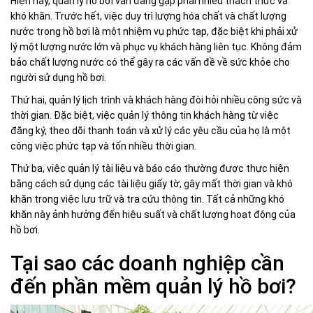
Hiện nay, quản lý hồ bơi vẫn đang gặp phải nhiều thách thức và
khó khăn. Trước hết, việc duy trì lượng hóa chất và chất lượng
nước trong hồ bơi là một nhiệm vụ phức tạp, đặc biệt khi phải xử
lý một lượng nước lớn và phục vụ khách hàng liên tục. Không đảm
bảo chất lượng nước có thể gây ra các vấn đề về sức khỏe cho
người sử dụng hồ bơi.
Thứ hai, quản lý lịch trình và khách hàng đòi hỏi nhiều công sức và
thời gian. Đặc biệt, việc quản lý thông tin khách hàng từ việc
đăng ký, theo dõi thanh toán và xử lý các yêu cầu của họ là một
công việc phức tạp và tốn nhiều thời gian.
Thứ ba, việc quản lý tài liệu và báo cáo thường được thực hiện
bằng cách sử dụng các tài liệu giấy tờ, gây mất thời gian và khó
khăn trong việc lưu trữ và tra cứu thông tin. Tất cả những khó
khăn này ảnh hưởng đến hiệu suất và chất lượng hoạt động của
hồ bơi.
Tại sao các doanh nghiệp cần
đến phần mềm quản lý hồ bơi?