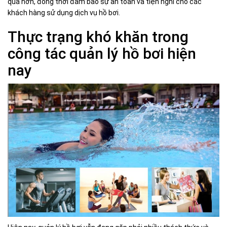
quả hơn, đồng thời đảm bảo sự an toàn và tiện nghi cho các
khách hàng sử dụng dịch vụ hồ bơi.
Thực trạng khó khăn trong
công tác quản lý hồ bơi hiện
nay