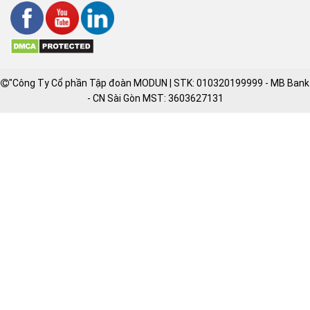
"Công Ty Cổ phần Tập đoàn MODUN | STK: 010320199999 - MB Bank
- CN Sài Gòn MST: 3603627131