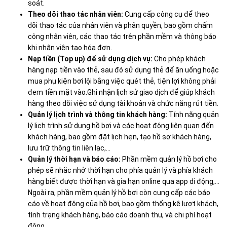
soát.
Theo dõi thao tác nhân viên:
Cung cấp công cụ để theo
dõi thao tác của nhân viên và phân quyền, bao gồm chấm
công nhân viên, các thao tác trên phần mềm và thông báo
khi nhân viên tạo hóa đơn.
Nạp tiền (Top up) để sử dụng dịch vụ:
Cho phép khách
hàng nạp tiền vào thẻ, sau đó sử dụng thẻ để ăn uống hoặc
mua phụ kiện bơi lội bằng việc quét thẻ, tiện lợi không phải
đem tiền mặt vào.Ghi nhận lịch sử giao dịch để giúp khách
hàng theo dõi việc sử dụng tài khoản và chức năng rút tiền.
Quản lý lịch trình và thông tin khách hàng:
Tính năng quản
lý lịch trình sử dụng hồ bơi và các hoạt động liên quan đến
khách hàng, bao gồm đặt lịch hẹn, tạo hồ sơ khách hàng,
lưu trữ thông tin liên lạc,…
Quản lý thời hạn và báo cáo:
Phần mềm quản lý hồ bơi cho
phép sẽ nhắc nhở thời hạn cho phía quản lý và phía khách
hàng biết được thời hạn và gia hạn online qua app di động,…
Ngoài ra, phần mềm quản lý hồ bơi còn cung cấp các báo
cáo về hoạt động của hồ bơi, bao gồm thống kê lượt khách,
tình trạng khách hàng, báo cáo doanh thu, và chi phí hoạt
động.