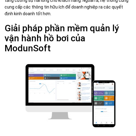
tăng cường sự hài lòng cho khách hàng. Ngoài ra, hệ thống cũng
cung cấp các thông tin hữu ích để doanh nghiệp ra các quyết
định kinh doanh tốt hơn.
Giải pháp phần mềm quản lý
vận hành hồ bơi của
ModunSoft