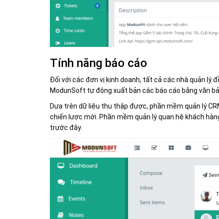
Tính năng báo cáo
Đối với các đơn vị kinh doanh, tất cả các nhà quản lý 
ModunSoft tự động xuất bản các báo cáo bằng văn bản 
Dựa trên dữ liệu thu thập được, phần mềm quản lý CRM
chiến lược mới. Phần mềm quản lý quan hệ khách hàng
trước đây.