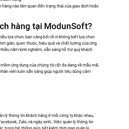
 hàng nào liên quan đến trạng thái của giao dịch hoặc
ách hàng tại ModunSoft?
ều lựa chọn, bạn càng bối rối vì không biết lựa chọn
 đơn giản, quen thuộc, hiệu quả và chất lượng của ứng
ó nhiều năm kinh nghiệm, sẵn sàng hỗ trợ quý khách
n mềm ứng dụng của chúng tôi rất đa dạng về mẫu mã,
 nhân viên luôn sẵn sàng giúp người tiêu dùng cảm
n lý thông tin khách hàng ở mỗi công ty khác nhau,
acebook, Zalo, và ngày sinh,..Việc quản lý thông tin
 trong hệ thống giúp tiết kiệm thời gian quản lý.