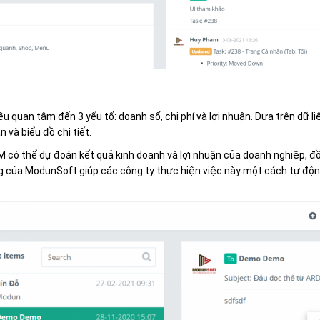
đều quan tâm đến 3 yếu tố: doanh số, chi phí và lợi nhuận. Dựa trên dữ
và biểu đồ chi tiết.
 có thể dự đoán kết quả kinh doanh và lợi nhuận của doanh nghiệp, đồn
 của ModunSoft giúp các công ty thực hiện việc này một cách tự động,