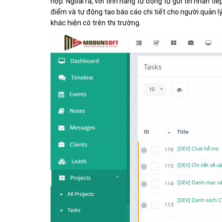
hợp. Ngoài ra, với tính năng tự động tự gửi tin nhắn 
điểm và tự động tạo báo cáo chi tiết cho người quản 
khác hiện có trên thị trường.