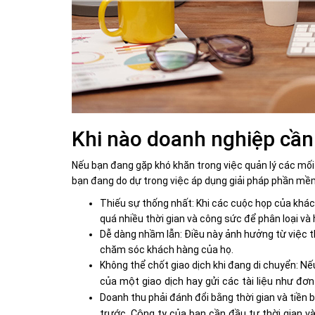
Khi nào doanh nghiệp c
Nếu bạn đang gặp khó khăn trong việc quản lý các mối
bạn đang do dự trong việc áp dụng giải pháp phần mềm
Thiếu sự thống nhất: Khi các cuộc họp của khách 
quá nhiều thời gian và công sức để phân loại và 
Dễ dàng nhầm lẫn: Điều này ảnh hưởng từ việc th
chăm sóc khách hàng của họ.
Không thể chốt giao dịch khi đang di chuyển:
Nếu
của một giao dịch hay gửi các tài liệu như đơ
Doanh thu phải đánh đổi bằng thời gian và tiền 
trước. Công ty của bạn cần đầu tư thời gian và