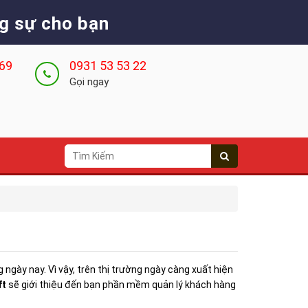
g sự cho bạn
 69
0931 53 53 22
Gọi ngay
ngày nay. Vì vậy, trên thị trường ngày càng xuất hiện
ft
sẽ giới thiệu đến bạn phần mềm quản lý khách hàng