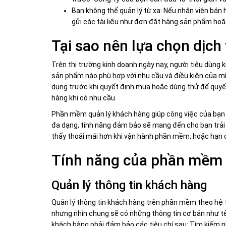
Bạn không thể quản lý từ xa: Nếu nhân viên bán 
gửi các tài liệu như đơn đặt hàng sản phẩm hoặ
Tại sao nên lựa chọn dịc
Trên thị trường kinh doanh ngày nay, người tiêu dùng k
sản phẩm nào phù hợp với nhu cầu và điều kiện của mìn
dụng trước khi quyết định mua hoặc dùng thử để quyết 
hàng khi có nhu cầu.
Phần mềm quản lý khách hàng giúp công việc của bạn 
đa dạng, tính năng đảm bảo sẽ mang đến cho bạn trải n
thấy thoải mái hơn khi vận hành phần mềm, hoặc hạn 
Tính năng của phần mềm 
Quản lý thông tin khách hàng
Quản lý thông tin khách hàng trên phần mềm theo hệ t
nhưng nhìn chung sẽ có những thông tin cơ bản như tên, 
khách hàng phải đảm bảo các tiêu chí sau: Tìm kiếm nha