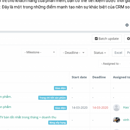
tiếp thị cho khách hàng của phần mềm, bạn có thể tiết kiệm được thời g
lý. Đây là một trong những điểm mạnh tạo nên sự khác biệt của CRM so