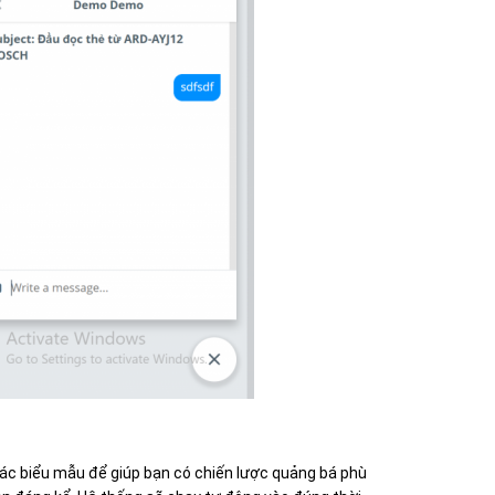
ác biểu mẫu để giúp bạn có chiến lược quảng bá phù