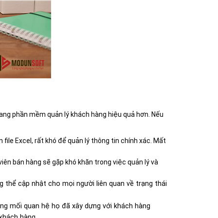
 sang phần mềm quản lý khách hàng hiệu quả hơn. Nếu
ile Excel, rất khó để quản lý thông tin chính xác. Mất
viên bán hàng sẽ gặp khó khăn trong việc quản lý và
 thể cập nhật cho mọi người liên quan về trạng thái
hững mối quan hệ họ đã xây dựng với khách hàng
 khách hàng.