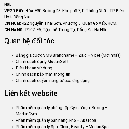
Nai.
VPGD Biên Hòa
: F30 Đường D3, Khu phố 7, P. Thống Nhất, TP. Biên
Hoà, Đồng Nai.
CN HCM
: 422 Nguyễn Thái Sơn, Phường 5, Quận Gò Vấp, HCM.
CN Hà Nội
: P107, E5, Tập thể Trung Tự, Đống Đa, Hà Nội.
Quan hệ đối tác
Bảng giá cước SMS Brandname – Zalo – Viber (Mới nhất)
Chính sách đại lý ModunSoft
Điều khoản sử dụng
Chính sách bảo mật thông tin
Chính sách quyền riêng tư của ứng dụng
Liên kết website
Phần mềm quản lý phòng tập Gym, Yoga, Boxing –
ModunGym
Phần mềm quản lý bán hàng, kho – Abatoba
Phần mềm quản lý Spa, Clinic, Beauty – ModunSpa