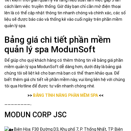
tiết kiệm thời gian quản lý và tăng hiệu suất làm việc gấp 3 lần
cách làm việc truyền thống. Giờ đây bạn chỉ cần mở điện thoại
lên là có thể cập nhật thông tin nhanh chóng và chính xác, các số
liệu sẽ được báo cáo và thống kê vào cuối ngày trên phần mềm
quản lý spa.
Bảng giá chi tiết phần mềm
quản lý spa ModunSoft
Để giúp cho quý khách hàng có thêm thông tin về bảng giá phần
mềm quản lý spa ModunSoft dễ dàng hơn, dưới đây là bảng giá
chúng tôi sẽ liệt kê cho bạn mà bạn có thể tham khảo qua. Để
biết thêm giá chi tiết về phần mềm này, vui lòng liên hệ với chúng
tôi qua Hotline để được tư vấn nhanh chóng nhé.
>>
BẢNG TÍNH NĂNG PHẦN MỀM SPA
<<
————————-
MODUN CORP JSC
Biên Hòa: F30 Đường D3, Khu phố 7, P. Thống Nhất, TP. Biên