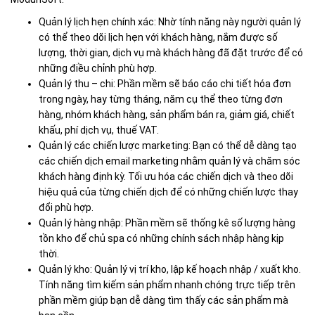
Quản lý lịch hẹn chính xác: Nhờ tính năng này người quản lý
có thể theo dõi lịch hẹn với khách hàng, nắm được số
lượng, thời gian, dịch vụ mà khách hàng đã đặt trước để có
những điều chỉnh phù hợp.
Quản lý thu – chi: Phần mềm sẽ báo cáo chi tiết hóa đơn
trong ngày, hay từng tháng, năm cụ thể theo từng đơn
hàng, nhóm khách hàng, sản phẩm bán ra, giảm giá, chiết
khấu, phí dịch vụ, thuế VAT.
Quản lý các chiến lược marketing: Bạn có thể dễ dàng tạo
các chiến dịch email marketing nhằm quản lý và chăm sóc
khách hàng định kỳ. Tối ưu hóa các chiến dịch và theo dõi
hiệu quả của từng chiến dịch để có những chiến lược thay
đổi phù hợp.
Quản lý hàng nhập: Phần mềm sẽ thống kê số lượng hàng
tồn kho để chủ spa có những chính sách nhập hàng kịp
thời.
Quản lý kho: Quản lý vị trí kho, lập kế hoạch nhập / xuất kho.
Tính năng tìm kiếm sản phẩm nhanh chóng trực tiếp trên
phần mềm giúp bạn dễ dàng tìm thấy các sản phẩm mà