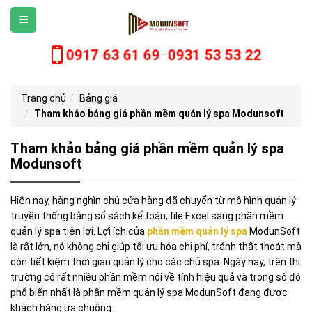
0917 63 61 69
0931 53 53 22
-
Trang chủ
Bảng giá
Tham khảo bảng giá phần mềm quản lý spa Modunsoft
Tham khảo bảng giá phần mềm quản lý spa
Modunsoft
Hiện nay, hàng nghìn chủ cửa hàng đã chuyển từ mô hình quản lý
truyền thống bằng sổ sách kế toán, file Excel sang phần mềm
quản lý spa tiện lợi. Lợi ích của
phần mềm quản lý spa
ModunSoft
là rất lớn, nó không chỉ giúp tối ưu hóa chi phí, tránh thất thoát mà
còn tiết kiệm thời gian quản lý cho các chủ spa. Ngày nay, trên thị
trường có rất nhiều phần mềm nói về tính hiệu quả và trong số đó
phổ biến nhất là phần mềm quản lý spa ModunSoft đang được
khách hàng ưa chuộng.