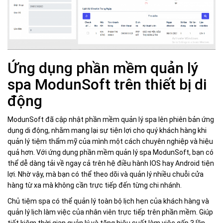
Ứng dụng phần mềm quản lý
spa ModunSoft trên thiết bị di
động
ModunSoft đã cập nhật phần mềm quản lý spa lên phiên bản ứng
dụng di động, nhằm mang lại sự tiện lợi cho quý khách hàng khi
quản lý tiệm thẩm mỹ của mình một cách chuyên nghiệp và hiệu
quả hơn. Với ứng dụng phần mềm quản lý spa ModunSoft, bạn có
thể dễ dàng tải về ngay cả trên hệ điều hành IOS hay Android tiện
lợi. Nhờ vậy, mà bạn có thể theo dõi và quản lý nhiều chuỗi cửa
hàng từ xa mà không cần trực tiếp đến từng chi nhánh.
Chủ tiệm spa có thể quản lý toàn bộ lịch hẹn của khách hàng và
quản lý lịch làm việc của nhân viên trực tiếp trên phần mềm. Giúp