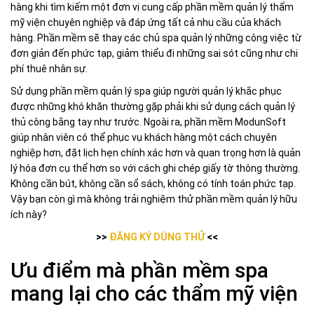
hàng khi tìm kiếm một đơn vị cung cấp phần mềm quản lý thẩm
mỹ viện chuyên nghiệp và đáp ứng tất cả nhu cầu của khách
hàng. Phần mềm sẽ thay các chủ spa quản lý những công việc từ
đơn giản đến phức tạp, giảm thiểu đi những sai sót cũng như chi
phí thuê nhân sự.
Sử dụng phần mềm quản lý spa giúp người quản lý khắc phục
được những khó khăn thường gặp phải khi sử dụng cách quản lý
thủ công bằng tay như trước. Ngoài ra, phần mềm ModunSoft
giúp nhân viên có thể phục vụ khách hàng một cách chuyên
nghiệp hơn, đặt lịch hẹn chính xác hơn và quan trọng hơn là quản
lý hóa đơn cụ thể hơn so với cách ghi chép giấy tờ thông thường.
Không cần bút, không cần sổ sách, không có tính toán phức tạp.
Vậy bạn còn gì mà không trải nghiệm thử phần mềm quản lý hữu
ích này?
>>
ĐĂNG KÝ DÙNG THỬ
<<
Ưu điểm mà phần mềm spa
mang lại cho các thẩm mỹ viện