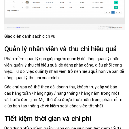
Giao diện danh sách dịch vụ
Quản lý nhân viên và thu chi hiệu quả
Phần mềm quản lý spa giúp người quản lý dễ dàng quản lý nhân
viên, quản lý thu chi hiệu quả, dễ dàng phân công, điều phối công
việc. Từ đó, việc quản lý nhân viên trở nên hiệu quả hơn và bạn dễ
dàng quản lý thu chi của mình.
Các chủ spa có thể theo dõi doanh thu, khách truy cập và báo
cáo hàng tuần / hàng ngày / hàng tháng / hàng năm trong một
vài bước đơn giản. Mọi thứ đều được thực hiện trong phần mềm
giúp bạn tạo thống kê và kiểm soát công việc tốt nhất.
Tiết kiệm thời gian và chi phí
Ứng dụng phần mềm quản lý spa online giúp bạn tiết kiệm tối đa