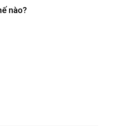
ế nào?