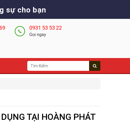
g sự cho bạn
 69
0931 53 53 22
Gọi ngay
 DỤNG TẠI HOÀNG PHÁT