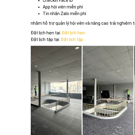
Checkin Face ID
App hội viên miễn phí
Tin nhắn Zalo miễn phí
nhằm hỗ trợ quản lý hội viên và nâng cao trải nghiệm 
Đặt lịch hẹn tại:
Đặt lịch hẹn
Đặt lịch tập tại:
Đặt lịch tập