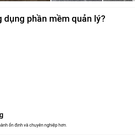
g dụng phần mềm quản lý?
ng
hành ổn định và chuyên nghiệp hơn.