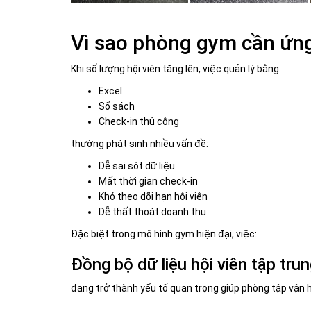
Vì sao phòng gym cần ứn
Khi số lượng hội viên tăng lên, việc quản lý bằng:
Excel
Sổ sách
Check-in thủ công
thường phát sinh nhiều vấn đề:
Dễ sai sót dữ liệu
Mất thời gian check-in
Khó theo dõi hạn hội viên
Dễ thất thoát doanh thu
Đặc biệt trong mô hình gym hiện đại, việc:
Đồng bộ dữ liệu hội viên tập tru
đang trở thành yếu tố quan trọng giúp phòng tập vận 