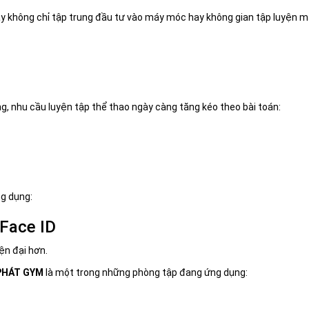
ay không chỉ tập trung đầu tư vào máy móc hay không gian tập luyện m
g, nhu cầu luyện tập thể thao ngày càng tăng kéo theo bài toán:
ng dụng:
Face ID
ện đại hơn.
PHÁT GYM
là một trong những phòng tập đang ứng dụng: