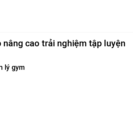
p nâng cao trải nghiệm tập luyện
n lý gym