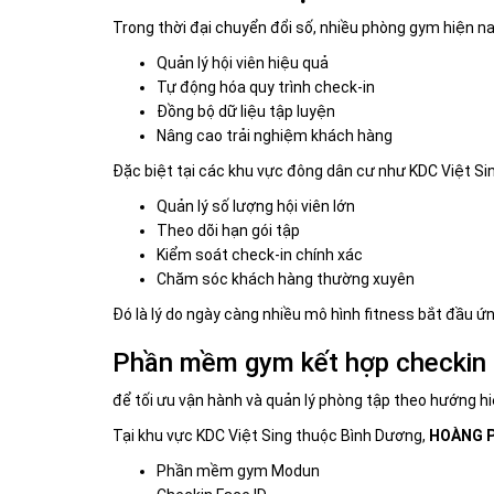
Trong thời đại chuyển đổi số, nhiều phòng gym hiện n
Quản lý hội viên hiệu quả
Tự động hóa quy trình check-in
Đồng bộ dữ liệu tập luyện
Nâng cao trải nghiệm khách hàng
Đặc biệt tại các khu vực đông dân cư như KDC Việt Sin
Quản lý số lượng hội viên lớn
Theo dõi hạn gói tập
Kiểm soát check-in chính xác
Chăm sóc khách hàng thường xuyên
Đó là lý do ngày càng nhiều mô hình fitness bắt đầu ứ
Phần mềm gym kết hợp checkin 
để tối ưu vận hành và quản lý phòng tập theo hướng hi
Tại khu vực KDC Việt Sing thuộc
Bình Dương
,
HOÀNG 
Phần mềm gym Modun