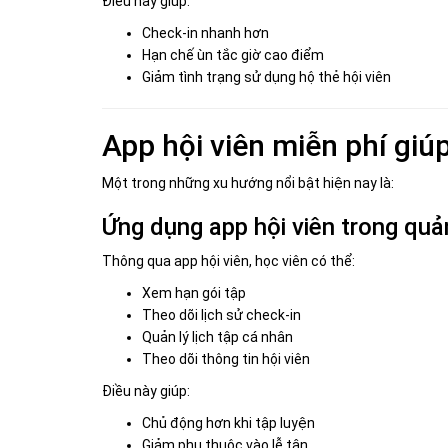
Điều này giúp:
Check-in nhanh hơn
Hạn chế ùn tắc giờ cao điểm
Giảm tình trạng sử dụng hộ thẻ hội viên
App hội viên miễn phí giú
Một trong những xu hướng nổi bật hiện nay là:
Ứng dụng app hội viên trong quả
Thông qua app hội viên, học viên có thể:
Xem hạn gói tập
Theo dõi lịch sử check-in
Quản lý lịch tập cá nhân
Theo dõi thông tin hội viên
Điều này giúp:
Chủ động hơn khi tập luyện
Giảm phụ thuộc vào lễ tân