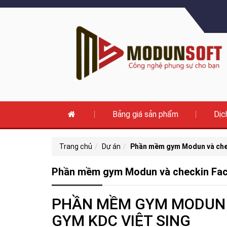
Bảng giá sản phẩm
Dịc
Trang chủ
Dự án
Phần mềm gym Modun và chec
Phần mềm gym Modun và checkin Fac
PHẦN MỀM GYM MODUN V
GYM KDC VIỆT SING