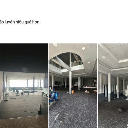
tập luyện hiệu quả hơn.