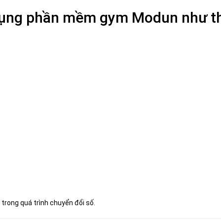
ng phần mềm gym Modun như th
trong quá trình chuyển đổi số.