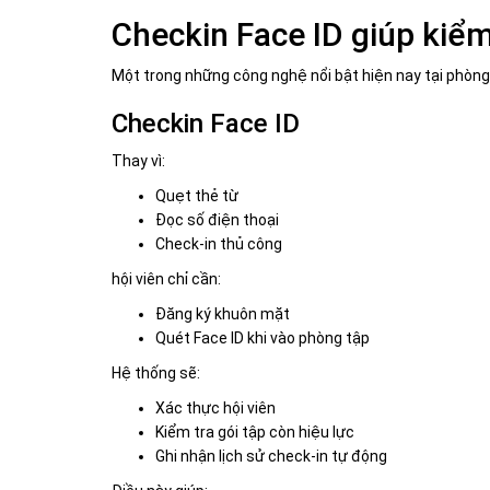
Checkin Face ID giúp kiểm
Một trong những công nghệ nổi bật hiện nay tại phòng 
Checkin Face ID
Thay vì:
Quẹt thẻ từ
Đọc số điện thoại
Check-in thủ công
hội viên chỉ cần:
Đăng ký khuôn mặt
Quét Face ID khi vào phòng tập
Hệ thống sẽ:
Xác thực hội viên
Kiểm tra gói tập còn hiệu lực
Ghi nhận lịch sử check-in tự động