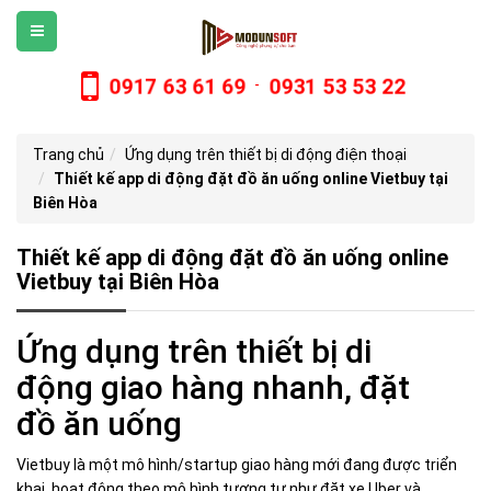
0917 63 61 69
0931 53 53 22
-
Trang chủ
Ứng dụng trên thiết bị di động điện thoại
Thiết kế app di động đặt đồ ăn uống online Vietbuy tại
Biên Hòa
Thiết kế app di động đặt đồ ăn uống online
Vietbuy tại Biên Hòa
Ứng dụng trên thiết bị di
động giao hàng nhanh, đặt
đồ ăn uống
Vietbuy là một mô hình/startup giao hàng mới đang được triển
khai, hoạt động theo mô hình tương tự như đặt xe Uber và