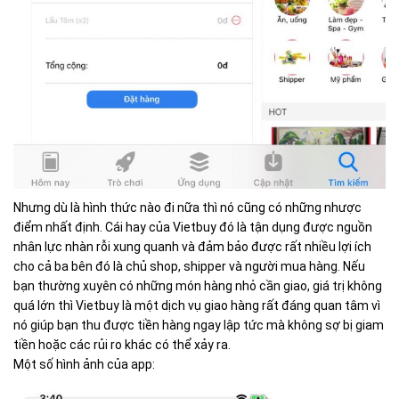
Nhưng dù là hình thức nào đi nữa thì nó cũng có những nhược
điểm nhất định. Cái hay của Vietbuy đó là tận dụng được nguồn
nhân lực nhàn rỗi xung quanh và đảm bảo được rất nhiều lợi ích
cho cả ba bên đó là chủ shop, shipper và người mua hàng. Nếu
bạn thường xuyên có những món hàng nhỏ cần giao, giá trị không
quá lớn thì Vietbuy là một dịch vụ giao hàng rất đáng quan tâm vì
nó giúp bạn thu được tiền hàng ngay lập tức mà không sợ bị giam
tiền hoặc các rủi ro khác có thể xảy ra.
Một số hình ảnh của app: