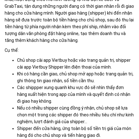
GrabTaxi, tận dụng những người đang có thời gian nhàn rỗi đi giao
hàng cho cửa hàng mình. Người giao hàng (shipper) khi đến nhận
hàng sẽ đưa trước toàn bộ tiền hàng cho chủ shop, sau đó thu lại
tiền hàng từ phía người nhận kèm theo phí ship, nhắm vào đối
tượng dân văn phòng đặt hàng online, tạo thêm doanh thu và
tăng thêm khách hàng cho cửa hàng.
Cụ thể:
Chủ shop cài app Vietbuy hoặc vào trang quản trị, shipper
cài app Vietbuy Shipper lên điện thoại của mình.
Khi có hàng cần giao, chủ shop mở app hoặc trang quản trị,
ghi thông tin giao nhận, số tiền cần thu.
Các shippper xung quanh khu vực đó sẽ nhìn thấy đơn
hàng xuất hiện trong app của mình và quyết định có nhận
đi giao hay không.
Nếu có nhiều shipper cùng đồng ý nhận, chủ shop sẽ lựa
chọn một trong các shipper đó theo nhiều tiêu chí như kinh
nghiệm, lượt đánh giá của shipper…
Shipper đến cửa hàng, ứng toàn bộ số tiền trị giá của món
hàng đó cho chủ shop và tiến hàng giao đi.