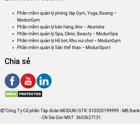
Phần mềm quản lý phòng tập Gym, Yoga, Boxing –
ModunGym
Phần mềm quản lý bán hàng, kho – Abatoba
Phần mềm quản lý Spa, Clinic, Beauty – ModunSpa
Phần mềm quản lý Hồ bơi, Khu vui chơi – ModunGym
Phần mềm quản lý Sân thể thao – ModunSport
Chia sẻ
"Công Ty Cổ phần Tập đoàn MODUN | STK: 010320199999 - MB Bank
- CN Sài Gòn MST: 3603627131