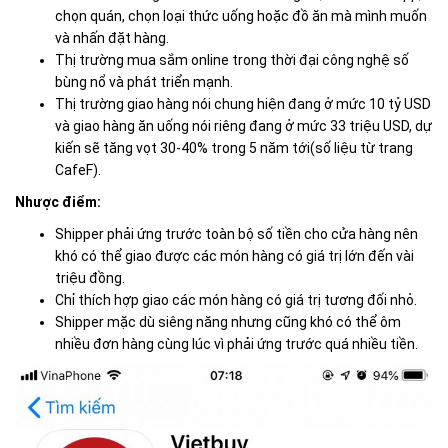
chọn quán, chọn loại thức uống hoặc đồ ăn mà mình muốn
và nhấn đặt hàng.
Thị trường mua sắm online trong thời đại công nghệ số
bùng nổ và phát triển mạnh.
Thị trường giao hàng nói chung hiện đang ở mức 10 tỷ USD
và giao hàng ăn uống nói riêng đang ở mức 33 triệu USD, dự
kiến sẽ tăng vọt 30-40% trong 5 năm tới(số liệu từ trang
CafeF).
Nhược điểm:
Shipper phải ứng trước toàn bộ số tiền cho cửa hàng nên
khó có thể giao được các món hàng có giá trị lớn đến vài
triệu đồng.
Chỉ thích hợp giao các món hàng có giá trị tương đối nhỏ.
Shipper mặc dù siêng năng nhưng cũng khó có thể ôm
nhiều đơn hàng cùng lúc vì phải ứng trước quá nhiều tiền.