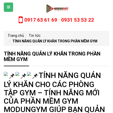
0917 63 61 69
0931 53 53 22
-
Trang chủ
Tin tức
TÍNH NĂNG QUẢN LÝ KHĂN TRONG PHẦN MỀM GYM
TÍNH NĂNG QUẢN LÝ KHĂN TRONG PHẦN
MỀM GYM
TÍNH NĂNG
QUÁN
LÝ KHĂN CHO CÁC PHÒNG
TẬP GYM – TÍNH NĂNG MỚI
CỦA PHẦN MỀM GYM
MODUNGYM GIÚP BẠN QUẢN