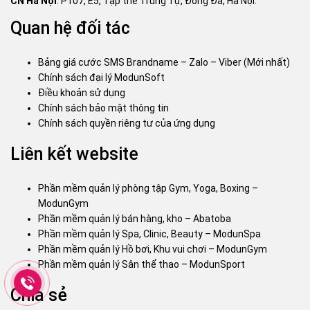
CN Hà Nội
: P107, E5, Tập thể Trung Tự, Đống Đa, Hà Nội.
Quan hệ đối tác
Bảng giá cước SMS Brandname – Zalo – Viber (Mới nhất)
Chính sách đại lý ModunSoft
Điều khoản sử dụng
Chính sách bảo mật thông tin
Chính sách quyền riêng tư của ứng dụng
Liên kết website
Phần mềm quản lý phòng tập Gym, Yoga, Boxing –
ModunGym
Phần mềm quản lý bán hàng, kho – Abatoba
Phần mềm quản lý Spa, Clinic, Beauty – ModunSpa
Phần mềm quản lý Hồ bơi, Khu vui chơi – ModunGym
Phần mềm quản lý Sân thể thao – ModunSport
Chia sẻ