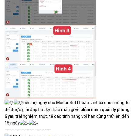
Liên hệ ngay cho ModunSoft hoặc #inbox cho chúng tôi
để được giải đáp bất kỳ thắc mắc gì về
phần mềm quản lý phòng
Gym
, trải nghiệm thực tế các tính năng với hạn dùng thử lên đến
15 ngày
——————————————