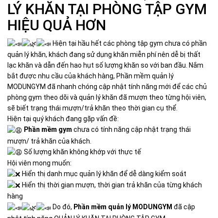
LÝ KHĂN TẠI PHÒNG TẬP GYM
HIỆU QUẢ HƠN
Hiện tại hầu hết các phòng tập gym chưa có phần
quản lý khăn, khách đang sử dụng khăn miễn phí nên dễ bị thất
lạc khăn và dẫn đến hao hụt số lượng khăn so với ban đầu. Nắm
bắt được nhu cầu của khách hàng, Phần mềm quản lý
MODUNGYM đã nhanh chóng cập nhật tính năng mới để các chủ
phòng gym theo dõi và quản lý khăn đã mượn theo từng hội viên,
sẽ biết trạng thái mượn/trả khăn theo thời gian cụ thể.
Hiện tại quý khách đang gặp vấn đề:
Phần mềm gym
chưa có tính năng cập nhật trạng thái
mượn/ trả khăn của khách.
Số lượng khăn không khớp với thực tế
Hội viên mong muốn:
Hiển thị danh mục quản lý khăn để dễ dàng kiểm soát
Hiển thị thời gian mượn, thời gian trả khăn của từng khách
hàng
Do đó,
Phần mềm quản lý MODUNGYM
đã cập