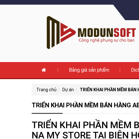
Bảng giá sản phẩm
Dịc
Trang chủ
Dự án
TRIỂN KHAI PHẦN MỀM BÁN 
TRIỂN KHAI PHẦN MỀM BÁN HÀNG A
TRIỂN KHAI PHẦN MỀM 
NA MY STORE TẠI BIÊN H