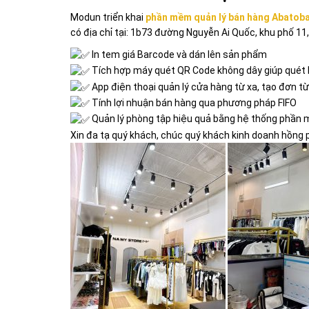
Modun triển khai
phần mềm quản lý bán hàng Abatob
có địa chỉ tại: 1b73 đường Nguyễn Ai Quốc, khu phố 11
In tem giá Barcode và dán lên sản phẩm
Tích hợp máy quét QR Code không dây giúp quét h
App điện thoại quản lý cửa hàng từ xa, tạo đơn từ
Tính lợi nhuận bán hàng qua phương pháp FIFO
Quản lý phòng tập hiệu quả bằng hệ thống phần 
Xin đa tạ quý khách, chúc quý khách kinh doanh hồng p