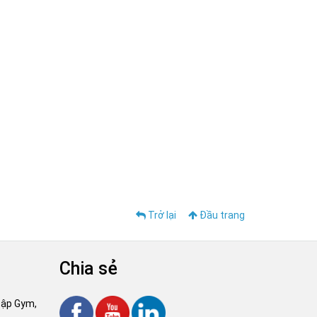
Trở lại
Đầu trang
Chia sẻ
tập Gym,