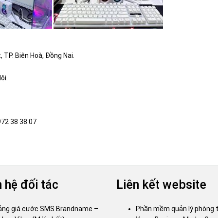
 TP. Biên Hoà, Đồng Nai.
ội.
972 38 38 07
 hệ đối tác
Liên kết website
ảng giá cước SMS Brandname –
Phần mềm quản lý phòng 