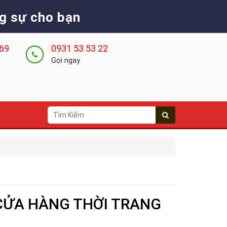
g sự cho bạn
 69
0931 53 53 22
Gọi ngay
CỬA HÀNG THỜI TRANG