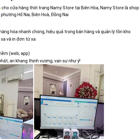
a
cho cửa hàng thời trang Namy Store tại Biên Hòa, Namy Store là shop 
, phường Hố Nai, Biên Hoà, Đồng Nai
àng hóa nhanh chóng, hiệu quả trong bán hàng và quản lý tồn kho
 xa và in đơn từ xa
mềm (web, app)
hát, an khang thịnh vượng, vạn sự như ý!