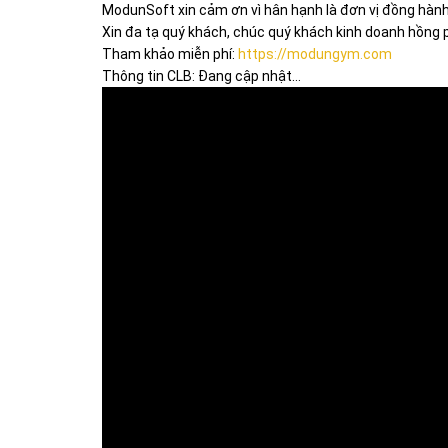
ModunSoft xin cảm ơn vì hân hạnh là đơn vị đồng hành
Xin đa tạ quý khách, chúc quý khách kinh doanh hồng p
Tham khảo miễn phí:
https://modungym.com
Thông tin CLB: Đang cập nhật…