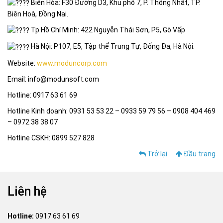
Biên Hòa: F30 Đường D3, Khu phố 7, P. Thống Nhất, TP.
Biên Hoà, Đồng Nai.
Tp.Hồ Chí Minh: 422 Nguyễn Thái Sơn, P5, Gò Vấp
Hà Nội: P107, E5, Tập thể Trung Tự, Đống Đa, Hà Nội.
Website:
www.moduncorp.com
Email: info@modunsoft.com
Hotline: 0917 63 61 69
Hotline Kinh doanh: 0931 53 53 22 – 0933 59 79 56 – 0908 404 469
– 0972 38 38 07
Hotline CSKH: 0899 527 828
Trở lại
Đầu trang
Liên hệ
Hotline:
0917 63 61 69