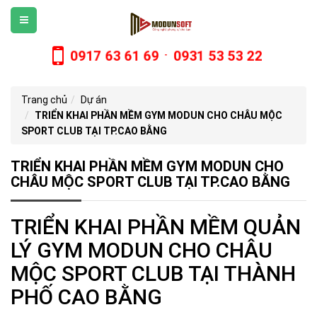
0917 63 61 69
0931 53 53 22
-
Trang chủ
Dự án
TRIỂN KHAI PHẦN MỀM GYM MODUN CHO CHÂU MỘC
SPORT CLUB TẠI TP.CAO BẰNG
TRIỂN KHAI PHẦN MỀM GYM MODUN CHO
CHÂU MỘC SPORT CLUB TẠI TP.CAO BẰNG
TRIỂN KHAI PHẦN MỀM QUẢN
LÝ GYM MODUN CHO CHÂU
MỘC SPORT CLUB TẠI THÀNH
PHỐ CAO BẰNG