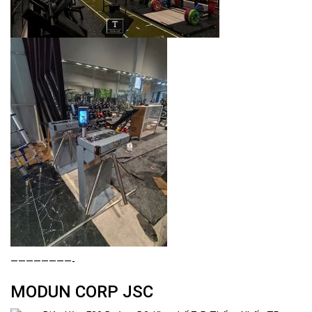
————————-
MODUN CORP JSC