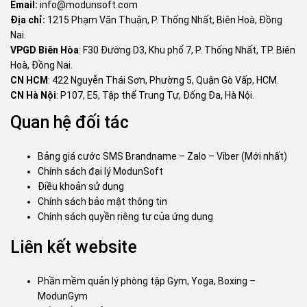
Email:
info@modunsoft.com
Địa chỉ:
1215 Phạm Văn Thuận, P. Thống Nhất, Biên Hoà, Đồng
Nai.
VPGD Biên Hòa
: F30 Đường D3, Khu phố 7, P. Thống Nhất, TP. Biên
Hoà, Đồng Nai.
CN HCM
: 422 Nguyễn Thái Sơn, Phường 5, Quận Gò Vấp, HCM.
CN Hà Nội
: P107, E5, Tập thể Trung Tự, Đống Đa, Hà Nội.
Quan hệ đối tác
Bảng giá cước SMS Brandname – Zalo – Viber (Mới nhất)
Chính sách đại lý ModunSoft
Điều khoản sử dụng
Chính sách bảo mật thông tin
Chính sách quyền riêng tư của ứng dụng
Liên kết website
Phần mềm quản lý phòng tập Gym, Yoga, Boxing –
ModunGym