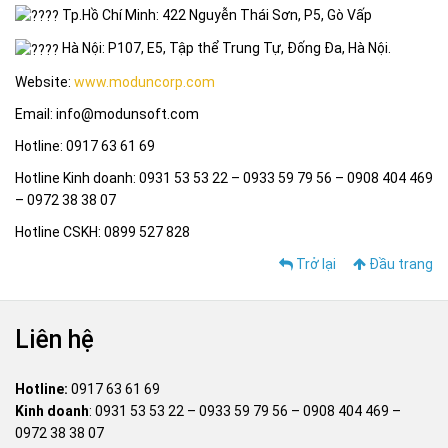
Tp.Hồ Chí Minh: 422 Nguyễn Thái Sơn, P5, Gò Vấp
Hà Nội: P107, E5, Tập thể Trung Tự, Đống Đa, Hà Nội.
Website:
www.moduncorp.com
Email: info@modunsoft.com
Hotline: 0917 63 61 69
Hotline Kinh doanh: 0931 53 53 22 – 0933 59 79 56 – 0908 404 469
– 0972 38 38 07
Hotline CSKH: 0899 527 828
Trở lại
Đầu trang
Liên hệ
Hotline:
0917 63 61 69
Kinh doanh
:
0931 53 53 22
–
0933 59 79 56
–
0908 404 469
–
0972 38 38 07