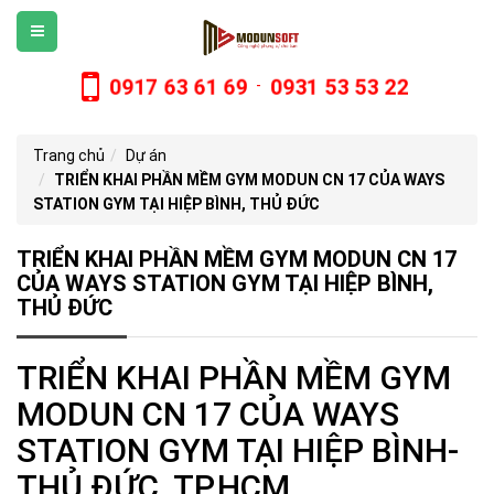
0917 63 61 69
0931 53 53 22
-
Trang chủ
Dự án
TRIỂN KHAI PHẦN MỀM GYM MODUN CN 17 CỦA WAYS
STATION GYM TẠI HIỆP BÌNH, THỦ ĐỨC
TRIỂN KHAI PHẦN MỀM GYM MODUN CN 17
CỦA WAYS STATION GYM TẠI HIỆP BÌNH,
THỦ ĐỨC
TRIỂN KHAI PHẦN MỀM GYM
MODUN CN 17 CỦA WAYS
STATION GYM TẠI HIỆP BÌNH-
THỦ ĐỨC, TP.HCM