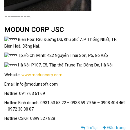
————————-
MODUN CORP JSC
Biên Hòa: F30 Đường D3, Khu phố 7, P. Thống Nhất, TP.
Biên Hoà, Đồng Nai.
Tp.Hồ Chí Minh: 422 Nguyễn Thái Sơn, P5, Gò Vấp
Hà Nội: P107, E5, Tập thể Trung Tự, Đống Đa, Hà Nội.
Website:
www.moduncorp.com
Email: info@modunsoft.com
Hotline: 0917 63 61 69
Hotline Kinh doanh: 0931 53 53 22 – 0933 59 79 56 – 0908 404 469
– 0972 38 38 07
Hotline CSKH: 0899 527 828
Trở lại
Đầu trang