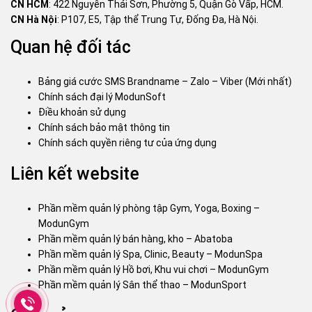
CN HCM
: 422 Nguyễn Thái Sơn, Phường 5, Quận Gò Vấp, HCM.
CN Hà Nội
: P107, E5, Tập thể Trung Tự, Đống Đa, Hà Nội.
Quan hệ đối tác
Bảng giá cước SMS Brandname – Zalo – Viber (Mới nhất)
Chính sách đại lý ModunSoft
Điều khoản sử dụng
Chính sách bảo mật thông tin
Chính sách quyền riêng tư của ứng dụng
Liên kết website
Phần mềm quản lý phòng tập Gym, Yoga, Boxing –
ModunGym
Phần mềm quản lý bán hàng, kho – Abatoba
Phần mềm quản lý Spa, Clinic, Beauty – ModunSpa
Phần mềm quản lý Hồ bơi, Khu vui chơi – ModunGym
Phần mềm quản lý Sân thể thao – ModunSport