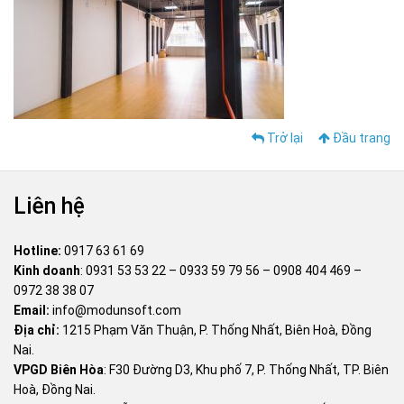
Trở lại
Đầu trang
Liên hệ
Hotline:
0917 63 61 69
Kinh doanh
:
0931 53 53 22
–
0933 59 79 56
–
0908 404 469
–
0972 38 38 07
Email:
info@modunsoft.com
Địa chỉ:
1215 Phạm Văn Thuận, P. Thống Nhất, Biên Hoà, Đồng
Nai.
VPGD Biên Hòa
: F30 Đường D3, Khu phố 7, P. Thống Nhất, TP. Biên
Hoà, Đồng Nai.