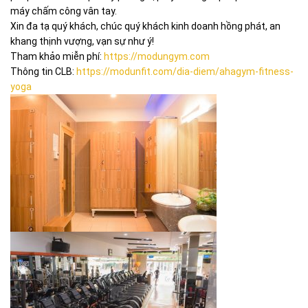
máy chấm công vân tay.
Xin đa tạ quý khách, chúc quý khách kinh doanh hồng phát, an
khang thịnh vượng, vạn sự như ý!
Tham khảo miễn phí:
https://modungym.com
Thông tin CLB:
https://modunfit.com/dia-diem/ahagym-fitness-
yoga