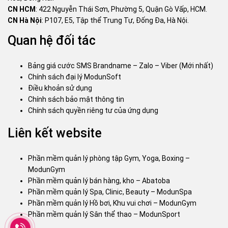
CN HCM
: 422 Nguyễn Thái Sơn, Phường 5, Quận Gò Vấp, HCM.
CN Hà Nội
: P107, E5, Tập thể Trung Tự, Đống Đa, Hà Nội.
Quan hệ đối tác
Bảng giá cước SMS Brandname – Zalo – Viber (Mới nhất)
Chính sách đại lý ModunSoft
Điều khoản sử dụng
Chính sách bảo mật thông tin
Chính sách quyền riêng tư của ứng dụng
Liên kết website
Phần mềm quản lý phòng tập Gym, Yoga, Boxing –
ModunGym
Phần mềm quản lý bán hàng, kho – Abatoba
Phần mềm quản lý Spa, Clinic, Beauty – ModunSpa
Phần mềm quản lý Hồ bơi, Khu vui chơi – ModunGym
Phần mềm quản lý Sân thể thao – ModunSport