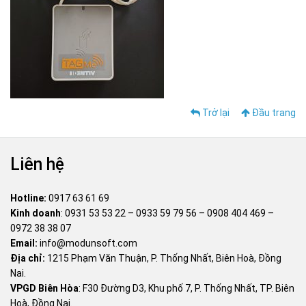
Trở lại
Đầu trang
Liên hệ
Hotline:
0917 63 61 69
Kinh doanh
:
0931 53 53 22
–
0933 59 79 56
–
0908 404 469
–
0972 38 38 07
Email:
info@modunsoft.com
Địa chỉ:
1215 Phạm Văn Thuận, P. Thống Nhất, Biên Hoà, Đồng
Nai.
VPGD Biên Hòa
: F30 Đường D3, Khu phố 7, P. Thống Nhất, TP. Biên
Hoà, Đồng Nai.