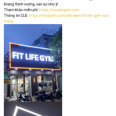
khang thịnh vượng, vạn sự như ý!
Tham khảo miễn phí:
https://modungym.com
Thông tin CLB:
https://modunfit.com/dia-diem/fit-life-gym-soc-
trang