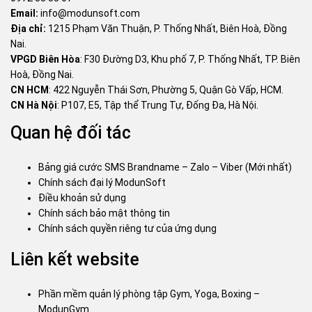
Email:
info@modunsoft.com
Địa chỉ:
1215 Phạm Văn Thuận, P. Thống Nhất, Biên Hoà, Đồng
Nai.
VPGD Biên Hòa
: F30 Đường D3, Khu phố 7, P. Thống Nhất, TP. Biên
Hoà, Đồng Nai.
CN HCM
: 422 Nguyễn Thái Sơn, Phường 5, Quận Gò Vấp, HCM.
CN Hà Nội
: P107, E5, Tập thể Trung Tự, Đống Đa, Hà Nội.
Quan hệ đối tác
Bảng giá cước SMS Brandname – Zalo – Viber (Mới nhất)
Chính sách đại lý ModunSoft
Điều khoản sử dụng
Chính sách bảo mật thông tin
Chính sách quyền riêng tư của ứng dụng
Liên kết website
Phần mềm quản lý phòng tập Gym, Yoga, Boxing –
ModunGym