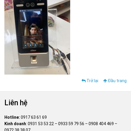
Trở lại
Đầu trang
Liên hệ
Hotline:
0917 63 61 69
Kinh doanh
:
0931 53 53 22
–
0933 59 79 56
–
0908 404 469
–
0972 38 38 07