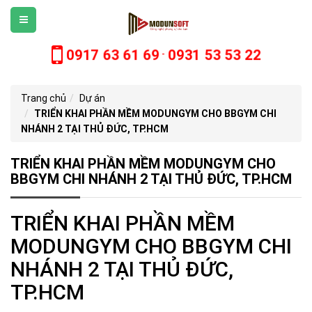
0917 63 61 69
0931 53 53 22
-
Trang chủ
Dự án
TRIỂN KHAI PHẦN MỀM MODUNGYM CHO BBGYM CHI
NHÁNH 2 TẠI THỦ ĐỨC, TP.HCM
TRIỂN KHAI PHẦN MỀM MODUNGYM CHO
BBGYM CHI NHÁNH 2 TẠI THỦ ĐỨC, TP.HCM
TRIỂN KHAI PHẦN MỀM
MODUNGYM CHO BBGYM CHI
NHÁNH 2 TẠI THỦ ĐỨC,
TP.HCM