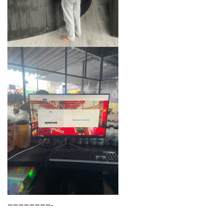
————————-