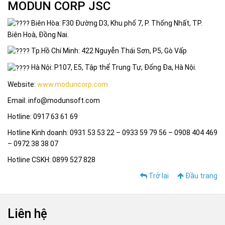
MODUN CORP JSC
Biên Hòa: F30 Đường D3, Khu phố 7, P. Thống Nhất, TP.
Biên Hoà, Đồng Nai.
Tp.Hồ Chí Minh: 422 Nguyễn Thái Sơn, P5, Gò Vấp
Hà Nội: P107, E5, Tập thể Trung Tự, Đống Đa, Hà Nội.
Website:
www.moduncorp.com
Email: info@modunsoft.com
Hotline: 0917 63 61 69
Hotline Kinh doanh: 0931 53 53 22 – 0933 59 79 56 – 0908 404 469
– 0972 38 38 07
Hotline CSKH: 0899 527 828
Trở lại
Đầu trang
Liên hệ