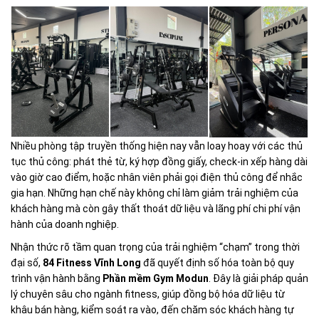
Nhiều phòng tập truyền thống hiện nay vẫn loay hoay với các thủ
tục thủ công: phát thẻ từ, ký hợp đồng giấy, check-in xếp hàng dài
vào giờ cao điểm, hoặc nhân viên phải gọi điện thủ công để nhắc
gia hạn. Những hạn chế này không chỉ làm giảm trải nghiệm của
khách hàng mà còn gây thất thoát dữ liệu và lãng phí chi phí vận
hành của doanh nghiệp.
Nhận thức rõ tầm quan trọng của trải nghiệm “chạm” trong thời
đại số,
84 Fitness Vĩnh Long
đã quyết định số hóa toàn bộ quy
trình vận hành bằng
Phần mềm Gym Modun
. Đây là giải pháp quản
lý chuyên sâu cho ngành fitness, giúp đồng bộ hóa dữ liệu từ
khâu bán hàng, kiểm soát ra vào, đến chăm sóc khách hàng tự