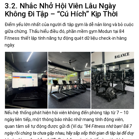
3.2. Nhắc Nhở Hội Viên Lâu Ngày
Không Đi Tập – “Cú Hích” Kịp Thời
Điểm yếu lớn nhất của người đi tập gym là dễ nản lòng và bỏ cuộc
giữa chừng. Thấu hiểu điều đó, phần mềm gym Modun tại 84
Fitness thiết lập tính năng tự động quét dữ liệu check-in hàng
ngày.
Nếu hệ thống phát hiện hội viên không đến phòng tập từ 7 – 10
ngày liên tiếp, một thông báo nhắc nhở mang tính động viên,
quan tâm sẽ tự động được gửi đi (Ví dụ:
“84 Fitness nhớ bạn! Đã 7
ngày rồi chúng ta chưa gặp nhau, hãy sắp xếp thời gian đi tập lại để duy