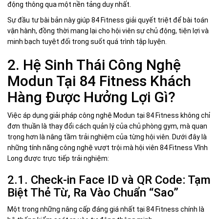
động thông qua một nền tảng duy nhất.
Sự đầu tư bài bản này giúp 84 Fitness giải quyết triệt để bài toán
vận hành, đồng thời mang lại cho hội viên sự chủ động, tiện lợi và
minh bạch tuyệt đối trong suốt quá trình tập luyện.
2. Hệ Sinh Thái Công Nghệ
Modun Tại 84 Fitness Khách
Hàng Được Hưởng Lợi Gì?
Việc áp dụng giải pháp công nghệ Modun tại 84 Fitness không chỉ
đơn thuần là thay đổi cách quản lý của chủ phòng gym, mà quan
trọng hơn là nâng tầm trải nghiệm của từng hội viên. Dưới đây là
những tính năng công nghệ vượt trội mà hội viên 84 Fitness Vĩnh
Long được trực tiếp trải nghiệm:
2.1. Check-in Face ID và QR Code: Tạm
Biệt Thẻ Từ, Ra Vào Chuẩn “Sao”
Một trong những nâng cấp đáng giá nhất tại 84 Fitness chính là