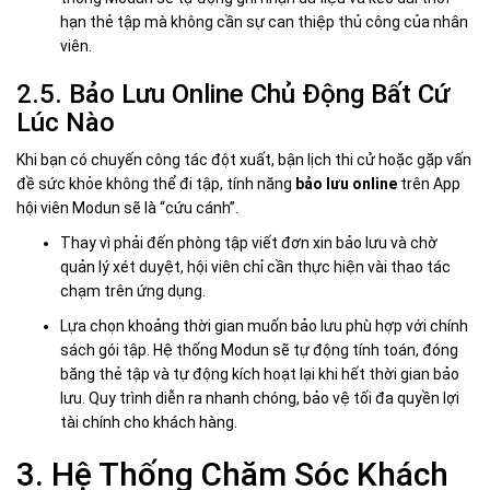
hạn thẻ tập mà không cần sự can thiệp thủ công của nhân
viên.
2.5. Bảo Lưu Online Chủ Động Bất Cứ
Lúc Nào
Khi bạn có chuyến công tác đột xuất, bận lịch thi cử hoặc gặp vấn
đề sức khỏe không thể đi tập, tính năng
bảo lưu online
trên App
hội viên Modun sẽ là “cứu cánh”.
Thay vì phải đến phòng tập viết đơn xin bảo lưu và chờ
quản lý xét duyệt, hội viên chỉ cần thực hiện vài thao tác
chạm trên ứng dụng.
Lựa chọn khoảng thời gian muốn bảo lưu phù hợp với chính
sách gói tập. Hệ thống Modun sẽ tự động tính toán, đóng
băng thẻ tập và tự động kích hoạt lại khi hết thời gian bảo
lưu. Quy trình diễn ra nhanh chóng, bảo vệ tối đa quyền lợi
tài chính cho khách hàng.
3. Hệ Thống Chăm Sóc Khách