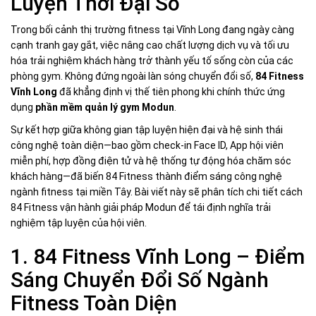
Luyện Thời Đại Số
Trong bối cảnh thị trường fitness tại Vĩnh Long đang ngày càng
cạnh tranh gay gắt, việc nâng cao chất lượng dịch vụ và tối ưu
hóa trải nghiệm khách hàng trở thành yếu tố sống còn của các
phòng gym. Không đứng ngoài làn sóng chuyển đổi số,
84 Fitness
Vĩnh Long
đã khẳng định vị thế tiên phong khi chính thức ứng
dụng
phần mềm quản lý gym Modun
.
Sự kết hợp giữa không gian tập luyện hiện đại và hệ sinh thái
công nghệ toàn diện—bao gồm check-in Face ID, App hội viên
miễn phí, hợp đồng điện tử và hệ thống tự động hóa chăm sóc
khách hàng—đã biến 84 Fitness thành điểm sáng công nghệ
ngành fitness tại miền Tây. Bài viết này sẽ phân tích chi tiết cách
84 Fitness vận hành giải pháp Modun để tái định nghĩa trải
nghiệm tập luyện của hội viên.
1. 84 Fitness Vĩnh Long – Điểm
Sáng Chuyển Đổi Số Ngành
Fitness Toàn Diện