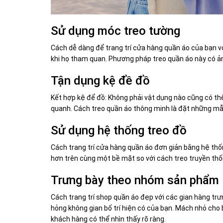
Sử dụng móc treo tường
Cách dễ dàng để trang trí cửa hàng quần áo của bạn v
khi họ tham quan. Phương pháp treo quần áo này có ản
Tận dụng kệ đề đồ
Kết hợp kệ để đồ: Không phải vật dụng nào cũng có th
quanh. Cách treo quần áo thông minh là đặt những mẫ
Sử dụng hệ thống treo đồ
Cách trang trí cửa hàng quần áo đơn giản bằng hệ thốn
hơn trên cùng một bề mặt so với cách treo truyền th
Trưng bày theo nhóm sản phẩm
Cách trang trí shop quần áo đẹp với các gian hàng tr
hỏng không gian bố trí hiện có của bạn. Mách nhỏ cho
khách hàng có thể nhìn thấy rõ ràng.