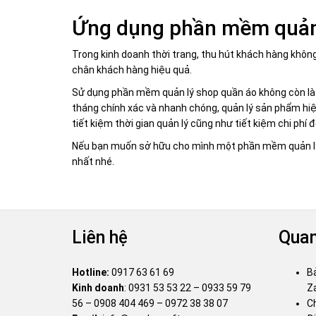
Ứng dụng phần mềm quản l
Trong kinh doanh thời trang, thu hút khách hàng không
chân khách hàng hiệu quả.
Sử dụng phần mềm quản lý shop quần áo không còn là đ
tháng chính xác và nhanh chóng, quản lý sản phẩm hi
tiết kiệm thời gian quản lý cũng như tiết kiệm chi phí 
Nếu bạn muốn sở hữu cho mình một phần mềm quản lý 
nhất nhé.
Liên hệ
Quan
Hotline:
0917 63 61 69
B
Kinh doanh
:
0931 53 53 22
–
0933 59 79
Za
56
–
0908 404 469
–
0972 38 38 07
C