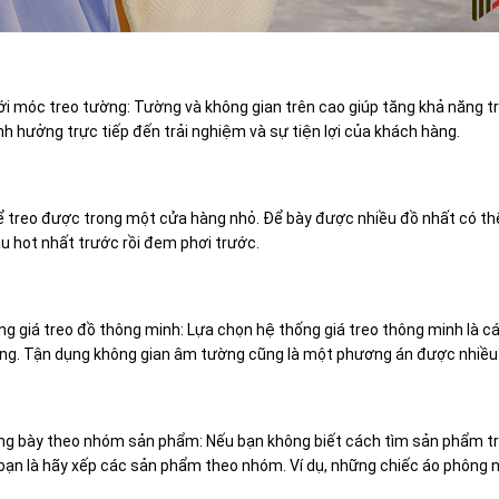
ới móc treo tường: Tường và không gian trên cao giúp tăng khả năng t
h hưởng trực tiếp đến trải nghiệm và sự tiện lợi của khách hàng.
ể treo được trong một cửa hàng nhỏ. Để bày được nhiều đồ nhất có thể,
u hot nhất trước rồi đem phơi trước.
g giá treo đồ thông minh: Lựa chọn hệ thống giá treo thông minh là cá
ống. Tận dụng không gian âm tường cũng là một phương án được nhiều 
ưng bày theo nhóm sản phẩm: Nếu bạn không biết cách tìm sản phẩm tro
 bạn là hãy xếp các sản phẩm theo nhóm. Ví dụ, những chiếc áo phông