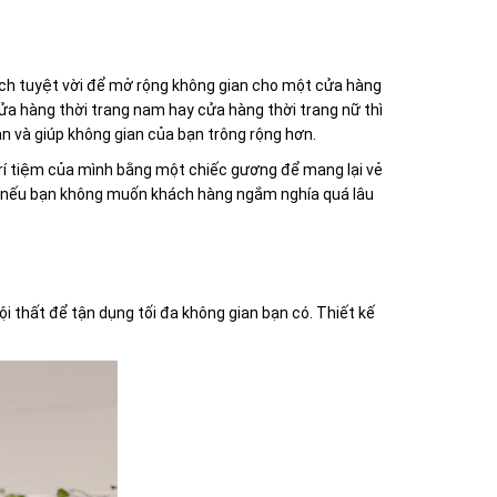
ách tuyệt vời để mở rộng không gian cho một cửa hàng
ửa hàng thời trang nam hay cửa hàng thời trang nữ thì
n và giúp không gian của bạn trông rộng hơn.
 trí tiệm của mình bằng một chiếc gương để mang lại vẻ
đồ nếu bạn không muốn khách hàng ngắm nghía quá lâu
ội thất để tận dụng tối đa không gian bạn có. Thiết kế