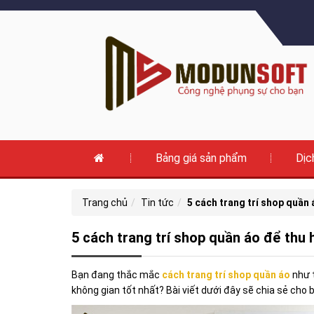
Bảng giá sản phẩm
Dịc
Trang chủ
Tin tức
5 cách trang trí shop quần 
5 cách trang trí shop quần áo để thu 
Bạn đang thắc mắc
cách trang trí shop quần áo
như t
không gian tốt nhất? Bài viết dưới đây sẽ chia sẻ cho