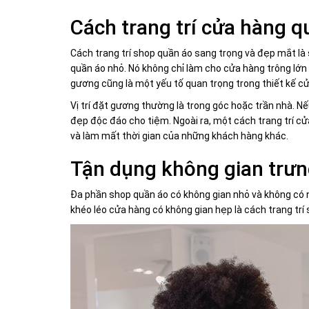
Cách trang trí cửa hàng 
Cách trang trí shop quần áo sang trọng và đẹp mắt l
quần áo nhỏ. Nó không chỉ làm cho cửa hàng trông lớn
gương cũng là một yếu tố quan trọng trong thiết kế c
Vị trí đặt gương thường là trong góc hoặc trần nhà. N
đẹp độc đáo cho tiệm. Ngoài ra, một cách trang trí 
và làm mất thời gian của những khách hàng khác.
Tận dụng không gian trưng
Đa phần shop quần áo có không gian nhỏ và không có nhiề
khéo léo cửa hàng có không gian hẹp là cách trang trí