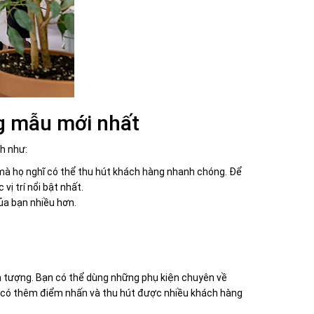
ng mẫu mới nhất
h như:
mà họ nghĩ có thể thu hút khách hàng nhanh chóng. Để
ị trí nổi bật nhất.
ủa bạn nhiều hơn.
t
ấn tượng. Bạn có thể dùng những phụ kiện chuyên về
ạn có thêm điểm nhấn và thu hút được nhiều khách hàng