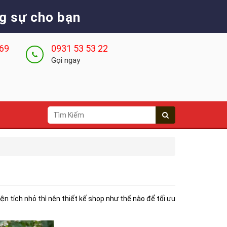
g sự cho bạn
 69
0931 53 53 22
Gọi ngay
n tích nhỏ thì nên thiết kế shop như thế nào để tối ưu