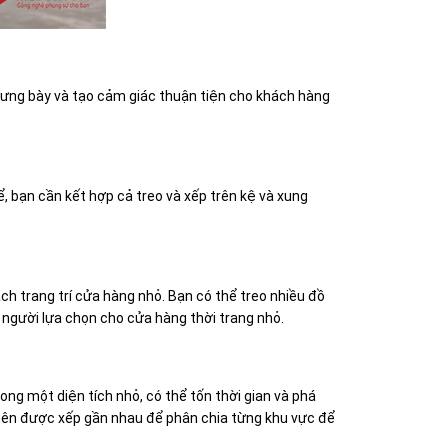
rưng bày và tạo cảm giác thuận tiện cho khách hàng
 bạn cần kết hợp cả treo và xếp trên kệ và xung
ch trang trí cửa hàng nhỏ. Bạn có thể treo nhiều đồ
người lựa chọn cho cửa hàng thời trang nhỏ.
ng một diện tích nhỏ, có thể tốn thời gian và phá
 nên được xếp gần nhau để phân chia từng khu vực để