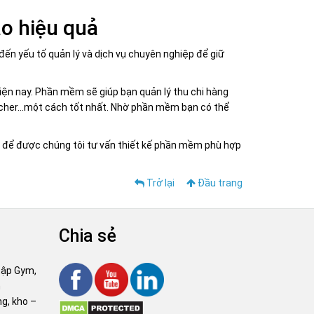
o hiệu quả
đến yếu tố quản lý và dịch vụ chuyên nghiệp để giữ
iện nay. Phần mềm sẽ giúp bạn quản lý thu chi hàng
voucher…một cách tốt nhất. Nhờ phần mềm bạn có thể
để được chúng tôi tư vấn thiết kế phần mềm phù hợp
Trở lại
Đầu trang
Chia sẻ
tập Gym,
m
g, kho –