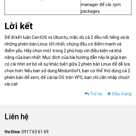
manager để cài .rpm
packages
Lời kết
Để đi kết luận CentOS vs Ubuntu, mặc dù cả 2 đều nổi tiếng và là
những phiên bản Linux tốt nhất, chúng đều có điểm mạnh và
điểm yếu. Hãy chọn một trong 2 phù hợp với điều kiện và khả
năng của bạn nhất. Mục đích của bài hướng dẫn này là giúp bạn
có cái nhìn sơ bộ về sự khác biệt giữa 2 phiên bản Linux để dễ lựa
chọn hơn. Nếu bạn sử dụng ModunSoft, bạn có thể thử dùng cả 2
phiên bản để xem, để cài lại OS trên VPS, bạn chỉ cần nhấp chuột
vài cái!
Trở lại
Đầu trang
Liên hệ
Hotline:
0917 63 61 69