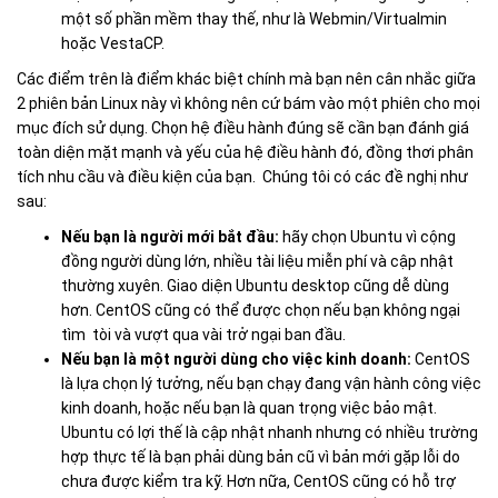
một số phần mềm thay thế, như là Webmin/Virtualmin
hoặc VestaCP.
Các điểm trên là điểm khác biệt chính mà bạn nên cân nhắc giữa
2 phiên bản Linux này vì không nên cứ bám vào một phiên cho mọi
mục đích sử dụng. Chọn hệ điều hành đúng sẽ cần bạn đánh giá
toàn diện mặt mạnh và yếu của hệ điều hành đó, đồng thơi phân
tích nhu cầu và điều kiện của bạn. Chúng tôi có các đề nghị như
sau:
Nếu bạn là người mới bắt đầu:
hãy chọn Ubuntu vì cộng
đồng người dùng lớn, nhiều tài liệu miễn phí và cập nhật
thường xuyên. Giao diện Ubuntu desktop cũng dễ dùng
hơn. CentOS cũng có thể được chọn nếu bạn không ngại
tìm tòi và vượt qua vài trở ngại ban đầu.
Nếu bạn là một người dùng cho việc kinh doanh:
CentOS
là lựa chọn lý tưởng, nếu bạn chạy đang vận hành công việc
kinh doanh, hoặc nếu bạn là quan trọng việc bảo mật.
Ubuntu có lợi thế là cập nhật nhanh nhưng có nhiều trường
hợp thực tế là bạn phải dùng bản cũ vì bản mới gặp lỗi do
chưa được kiểm tra kỹ. Hơn nữa, CentOS cũng có hỗ trợ