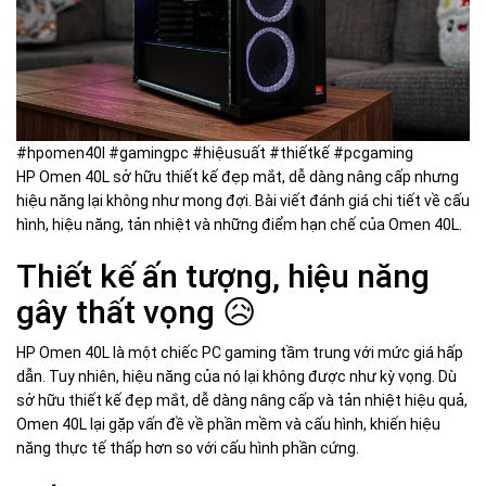
#hpomen40l #gamingpc #hiệusuất #thiếtkế #pcgaming
HP Omen 40L sở hữu thiết kế đẹp mắt, dễ dàng nâng cấp nhưng
hiệu năng lại không như mong đợi. Bài viết đánh giá chi tiết về cấu
hình, hiệu năng, tản nhiệt và những điểm hạn chế của Omen 40L.
Thiết kế ấn tượng, hiệu năng
gây thất vọng 😥
HP Omen 40L là một chiếc PC gaming tầm trung với mức giá hấp
dẫn. Tuy nhiên, hiệu năng của nó lại không được như kỳ vọng. Dù
sở hữu thiết kế đẹp mắt, dễ dàng nâng cấp và tản nhiệt hiệu quả,
Omen 40L lại gặp vấn đề về phần mềm và cấu hình, khiến hiệu
năng thực tế thấp hơn so với cấu hình phần cứng.