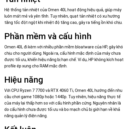
Hệ thống tản nhiệt của Omen 40L hoạt động hiệu quả, giúp máy
luôn mát mẻ và yên tĩnh. Tuy nhiên, quạt tản nhiệt có xu hướng
tăng tốc đột ngột khi nhiệt độ tăng cao, gây ra tiếng ồn khó chịu.
Phần mềm và cấu hình
Omen 40L đi kèm với nhiều phần mềm bloatware của HP, gây khó
chịu cho người dùng. Ngoài ra, cấu hình mặc định của máy chưa
được tối ưu, khiến hiệu năng bị hạn chế. Ví dụ, HP không kích hoạt
profile ép xung cho RAM mặc định.
Hiệu năng
Với CPU Ryzen 7 7700 và RTX 4060 Ti, Omen 40L hướng đến nhu
cầu chơi game 1080p hoặc 1440p. Tuy nhiên, hiệu năng thực tế
của máy lại thấp hơn so với cấu hình phần cứng. Nguyên nhân là
do cấu hình chưa được tối ưu và bo mạch chủ bị giới hạn về khả
năng quản lý điện năng.