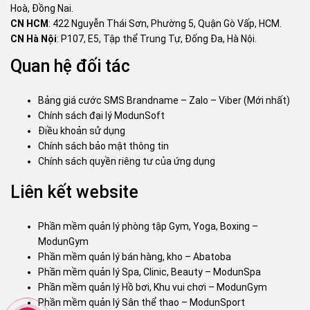
Hoà, Đồng Nai.
CN HCM
: 422 Nguyễn Thái Sơn, Phường 5, Quận Gò Vấp, HCM.
CN Hà Nội
: P107, E5, Tập thể Trung Tự, Đống Đa, Hà Nội.
Quan hệ đối tác
Bảng giá cước SMS Brandname – Zalo – Viber (Mới nhất)
Chính sách đại lý ModunSoft
Điều khoản sử dụng
Chính sách bảo mật thông tin
Chính sách quyền riêng tư của ứng dụng
Liên kết website
Phần mềm quản lý phòng tập Gym, Yoga, Boxing –
ModunGym
Phần mềm quản lý bán hàng, kho – Abatoba
Phần mềm quản lý Spa, Clinic, Beauty – ModunSpa
Phần mềm quản lý Hồ bơi, Khu vui chơi – ModunGym
Phần mềm quản lý Sân thể thao – ModunSport