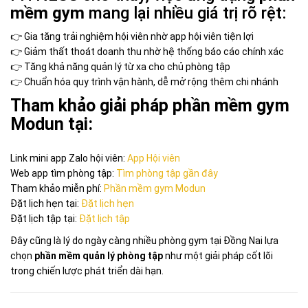
mềm gym
mang lại nhiều giá trị rõ rệt:
👉 Gia tăng trải nghiệm hội viên nhờ app hội viên tiện lợi
👉 Giảm thất thoát doanh thu nhờ hệ thống báo cáo chính xác
👉 Tăng khả năng quản lý từ xa cho chủ phòng tập
👉 Chuẩn hóa quy trình vận hành, dễ mở rộng thêm chi nhánh
Tham khảo giải pháp phần mềm gym
Modun tại:
Link mini app Zalo hội viên:
App Hội viên
Web app tìm phòng tập:
Tìm phòng tập gần đây
Tham khảo miễn phí:
Phần mềm gym Modun
Đặt lịch hẹn tại:
Đặt lịch hẹn
Đặt lịch tập tại:
Đặt lịch tập
Đây cũng là lý do ngày càng nhiều phòng gym tại Đồng Nai lựa
chọn
phần mềm quản lý phòng tập
như một giải pháp cốt lõi
trong chiến lược phát triển dài hạn.