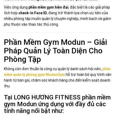
Việc ứng dụng
phần mềm gym hiện đại
, đặc biệt là các giải pháp
tích hợp
check-in Face ID
, đang trở thành lựa chọn ưu tiên của
nhiều phòng tập muốn quản lý chuyên nghiệp, minh bạch và giảm
phụ thuộc vào thao tác thủ công.
Phần Mềm Gym Modun – Giải
Pháp Quản Lý Toàn Diện Cho
Phòng Tập
Không còn đơn thuần là công cụ quản lý danh sách hội viên,
phần
mềm quản lý phòng gym ModunGym
hỗ trợ toàn bộ quy trình vận
hành từ bán gói, chăm sóc khách hàng cho đến kiểm soát doanh
thu.
Tại LONG HƯƠNG FITNESS phần mềm
gym Modun ứng dụng với đầy đủ các
tính năng nổi bật như: