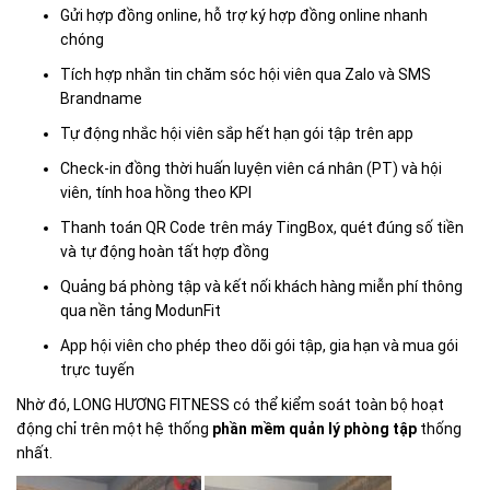
Gửi hợp đồng online, hỗ trợ ký hợp đồng online nhanh
chóng
Tích hợp nhắn tin chăm sóc hội viên qua Zalo và SMS
Brandname
Tự động nhắc hội viên sắp hết hạn gói tập trên app
Check-in đồng thời huấn luyện viên cá nhân (PT) và hội
viên, tính hoa hồng theo KPI
Thanh toán QR Code trên máy TingBox, quét đúng số tiền
và tự động hoàn tất hợp đồng
Quảng bá phòng tập và kết nối khách hàng miễn phí thông
qua nền tảng ModunFit
App hội viên cho phép theo dõi gói tập, gia hạn và mua gói
trực tuyến
Nhờ đó, LONG HƯƠNG FITNESS có thể kiểm soát toàn bộ hoạt
động chỉ trên một hệ thống
phần mềm quản lý phòng tập
thống
nhất.