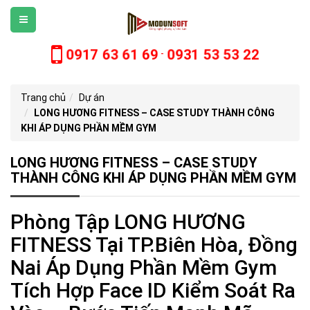
0917 63 61 69
0931 53 53 22
-
Trang chủ
Dự án
LONG HƯƠNG FITNESS – CASE STUDY THÀNH CÔNG
KHI ÁP DỤNG PHẦN MỀM GYM
LONG HƯƠNG FITNESS – CASE STUDY
THÀNH CÔNG KHI ÁP DỤNG PHẦN MỀM GYM
Phòng Tập LONG HƯƠNG
FITNESS Tại TP.Biên Hòa, Đồng
Nai Áp Dụng Phần Mềm Gym
Tích Hợp Face ID Kiểm Soát Ra