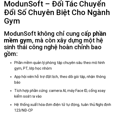
ModunSoft – Đối Tác Chuyển
Đổi Số Chuyên Biệt Cho Ngành
Gym
ModunSoft không chỉ cung cấp
phần
mềm gym
, mà còn xây dựng một hệ
sinh thái công nghệ hoàn chỉnh bao
gồm:
Phần mềm quản lý phòng tập chuyên sâu theo mô hình
gym, PT, lớp học nhóm
App hội viên hỗ trợ đặt lịch, theo dõi gói tập, nhận thông
báo
Tích hợp phần cứng: camera AI, máy Face ID, cổng xoay
kiểm soát ra vào
Hệ thống xuất hóa đơn điện tử tự động, tuân thủ Nghị định
123/NĐ-CP