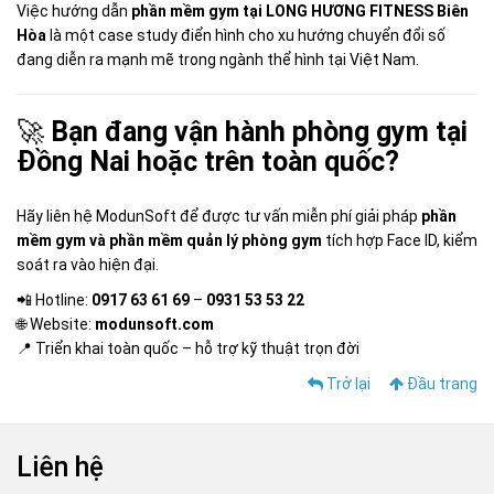
Việc hướng dẫn
phần mềm gym tại LONG HƯƠNG FITNESS Biên
Hòa
là một case study điển hình cho xu hướng chuyển đổi số
đang diễn ra mạnh mẽ trong ngành thể hình tại Việt Nam.
🚀
Bạn đang vận hành phòng gym tại
Đồng Nai hoặc trên toàn quốc?
Hãy liên hệ ModunSoft để được tư vấn miễn phí giải pháp
phần
mềm gym và phần mềm quản lý phòng gym
tích hợp Face ID, kiểm
soát ra vào hiện đại.
📲 Hotline:
0917 63 61 69
–
0931 53 53 22
🌐 Website:
modunsoft.com
📍 Triển khai toàn quốc – hỗ trợ kỹ thuật trọn đời
Trở lại
Đầu trang
Liên hệ