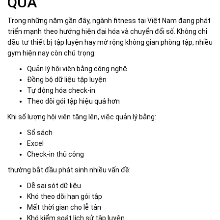
QUẢ
Trong những năm gần đây, ngành fitness tại Việt Nam đang phát
triển mạnh theo hướng hiện đại hóa và chuyển đổi số. Không chỉ
đầu tư thiết bị tập luyện hay mở rộng không gian phòng tập, nhiều
gym hiện nay còn chú trọng:
Quản lý hội viên bằng công nghệ
Đồng bộ dữ liệu tập luyện
Tự động hóa check-in
Theo dõi gói tập hiệu quả hơn
Khi số lượng hội viên tăng lên, việc quản lý bằng:
Sổ sách
Excel
Check-in thủ công
thường bắt đầu phát sinh nhiều vấn đề:
Dễ sai sót dữ liệu
Khó theo dõi hạn gói tập
Mất thời gian cho lễ tân
Khó kiểm soát lịch sử tập luyện