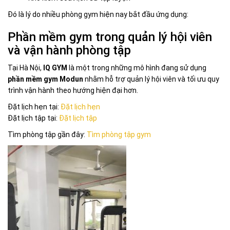
Đó là lý do nhiều phòng gym hiện nay bắt đầu ứng dụng:
Phần mềm gym trong quản lý hội viên
và vận hành phòng tập
Tại
Hà Nội
,
IQ GYM
là một trong những mô hình đang sử dụng
phần mềm gym Modun
nhằm hỗ trợ quản lý hội viên và tối ưu quy
trình vận hành theo hướng hiện đại hơn.
Đặt lịch hẹn tại:
Đặt lịch hẹn
Đặt lịch tập tại:
Đặt lịch tập
Tìm phòng tập gần đây:
Tìm phòng tập gym