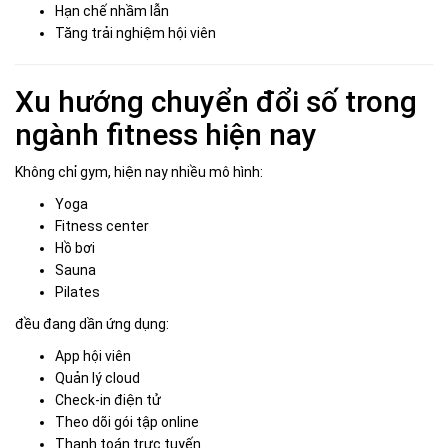
Hạn chế nhầm lẫn
Tăng trải nghiệm hội viên
Xu hướng chuyển đổi số trong
ngành fitness hiện nay
Không chỉ gym, hiện nay nhiều mô hình:
Yoga
Fitness center
Hồ bơi
Sauna
Pilates
đều đang dần ứng dụng:
App hội viên
Quản lý cloud
Check-in điện tử
Theo dõi gói tập online
Thanh toán trực tuyến