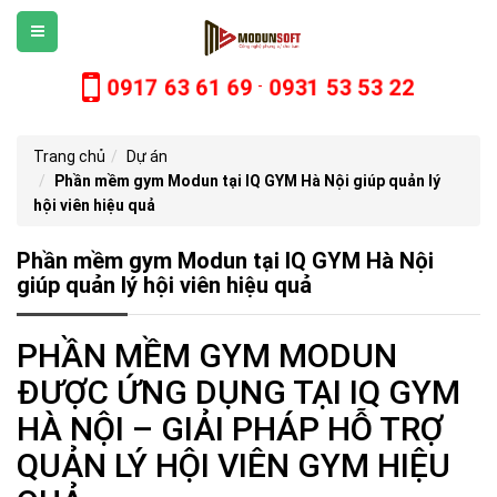
0917 63 61 69
0931 53 53 22
-
Trang chủ
Dự án
Phần mềm gym Modun tại IQ GYM Hà Nội giúp quản lý
hội viên hiệu quả
Phần mềm gym Modun tại IQ GYM Hà Nội
giúp quản lý hội viên hiệu quả
PHẦN MỀM GYM MODUN
ĐƯỢC ỨNG DỤNG TẠI IQ GYM
HÀ NỘI – GIẢI PHÁP HỖ TRỢ
QUẢN LÝ HỘI VIÊN GYM HIỆU