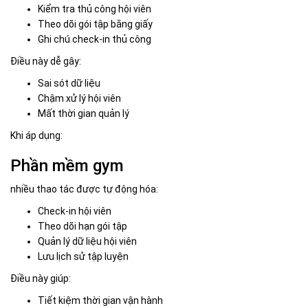
Kiểm tra thủ công hội viên
Theo dõi gói tập bằng giấy
Ghi chú check-in thủ công
Điều này dễ gây:
Sai sót dữ liệu
Chậm xử lý hội viên
Mất thời gian quản lý
Khi áp dụng:
Phần mềm gym
nhiều thao tác được tự động hóa:
Check-in hội viên
Theo dõi hạn gói tập
Quản lý dữ liệu hội viên
Lưu lịch sử tập luyện
Điều này giúp:
Tiết kiệm thời gian vận hành