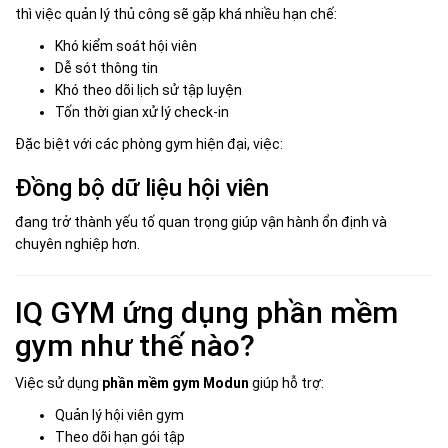
thì việc quản lý thủ công sẽ gặp khá nhiều hạn chế:
Khó kiểm soát hội viên
Dễ sót thông tin
Khó theo dõi lịch sử tập luyện
Tốn thời gian xử lý check-in
Đặc biệt với các phòng gym hiện đại, việc:
Đồng bộ dữ liệu hội viên
đang trở thành yếu tố quan trọng giúp vận hành ổn định và
chuyên nghiệp hơn.
IQ GYM ứng dụng phần mềm
gym như thế nào?
Việc sử dụng
phần mềm gym Modun
giúp hỗ trợ:
Quản lý hội viên gym
Theo dõi hạn gói tập