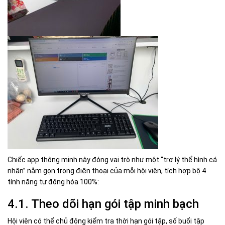
Chiếc app thông minh này đóng vai trò như một “trợ lý thể hình cá
nhân” nằm gọn trong điện thoại của mỗi hội viên, tích hợp bộ 4
tính năng tự động hóa 100%:
4.1. Theo dõi hạn gói tập minh bạch
Hội viên có thể chủ động kiểm tra thời hạn gói tập, số buổi tập