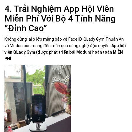
4. Trải Nghiệm App Hội Viên
Miễn Phí Với Bộ 4 Tính Năng
“Đỉnh Cao”
Không dừng lại ở lớp màng bảo vệ Face ID, QLady Gym Thuận An
và Modun còn mang đến món quà công nghệ đặc quyền:
App hội
viên QLady Gym (được phát triển bởi Modun) hoàn toàn MIỄN
PHÍ
.