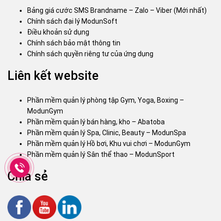
Bảng giá cước SMS Brandname – Zalo – Viber (Mới nhất)
Chính sách đại lý ModunSoft
Điều khoản sử dụng
Chính sách bảo mật thông tin
Chính sách quyền riêng tư của ứng dụng
Liên kết website
Phần mềm quản lý phòng tập Gym, Yoga, Boxing –
ModunGym
Phần mềm quản lý bán hàng, kho – Abatoba
Phần mềm quản lý Spa, Clinic, Beauty – ModunSpa
Phần mềm quản lý Hồ bơi, Khu vui chơi – ModunGym
Phần mềm quản lý Sân thể thao – ModunSport
Chia sẻ