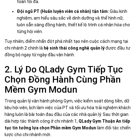
toàn tối đa.
Đội ngũ PT (Huấn luyện viên cá nhân) tận tâm:
Giàu kinh
nghiệm, am hiểu sâu sắc về dinh dưỡng và thể hình nữ,
luôn sẵn sàng đồng hành, thiết kế lộ trình cá nhân hóa cho
từng hội viên.
Tuy nhiên, điểm nhấn đột phá nhất tạo nên cuộc cách mạng tại
chi nhánh 2 chính là
hệ sinh thái công nghệ quản lý
được đầu tư
đồng bộ ngay từ ngày đầu vận hành.
2. Lý Do QLady Gym Tiếp Tục
Chọn Đồng Hành Cùng Phần
Mềm Gym Modun
Trong quản lý vận hành phòng Gym, việc kiểm soát dòng tiền, dữ
liệu hội viên, lịch làm việc của PT và tối ưu hóa trải nghiệm khách
hàng luôn là bài toán đau đầu của các nhà quản lý. Sau thời gian
dài hợp tác thành công ở chi nhánh 1,
QLady Gym Thuận An tiếp
tục tin tưởng lựa chọn Phần mềm Gym Modun
làm đối tác chiến
lược cho chi nhánh mới.