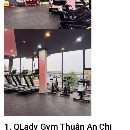
1. QLady Gym Thuận An Chi