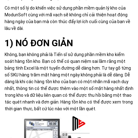
Có một số lý do khiến việc sử dụng phần mềm quản lý kho của
ModunSoft cùng với mã vạch sẽ không chỉ cải thiện hoạt động
hàng ngày của bạn mà còn thúc đẩy lợi ích cuối cùng của bạn về
lâu về dài.
1) NÓ ĐƠN GIẢN
Không, bạn không phải là Tiến sĩ sử dụng phần mềm kho kiểm
soát hàng tồn kho. Bạn có thể có quan niệm sai lầm rằng một
bảng tính Excel là một tuyến đường dễ dàng hơn. Tự tay gõ từng
số SKU hàng trăm mặt hàng một ngày không phải là dễ dàng. Dễ
dàng là khi các hàng tồn kho của bạn có một nhãn mã vạch duy
nhất, thông tin có thể được thêm vào một số mặt hàng nhất định
trong kho và dữ liệu liên quan có thể được thu hồi bằng một thao
tác quét nhanh và đơn giản. Hàng tồn kho có thể được xem trong
thời gian thực, bất cứ lúc nào với một lần quét.