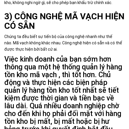
kho, không nghi ngờ gì, sẽ cho phép bạn khấu trừ chính xác.
3) CÔNG NGHỆ MÃ VẠCH HIỆN
CÓ SẴN
Chúng ta đều biết sự tiến bộ của công nghệ nhanh như thế
nào. Mã vạch không khác nhau. Công nghệ hiện có sẵn và có thể
được thực hiện bởi bất cứ ai.
Việc kinh doanh của bạn sớm hơn
thông qua một hệ thống quản lý hàng
tồn kho mã vạch , thì tốt hơn. Chủ
động và thực hiện các biện pháp
quản lý hàng tồn kho tốt nhất sẽ tiết
kiệm được thời gian và tiền bạc về
lâu dài. Quá nhiều doanh nghiệp chờ
cho đến khi họ phải đối mặt với hàng
tồn kho bị mất, bị mất hoặc bị hư