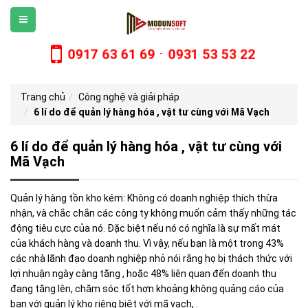
0917 63 61 69
0931 53 53 22
-
Trang chủ
Công nghệ và giải pháp
6 lí do để quản lý hàng hóa , vật tư cùng với Mã Vạch
6 lí do để quản lý hàng hóa , vật tư cùng với
Mã Vạch
Quản lý hàng tồn kho kém: Không có doanh nghiệp thích thừa
nhận, và chắc chắn các công ty không muốn cảm thấy những tác
động tiêu cực của nó. Đặc biệt nếu nó có nghĩa là sự mất mát
của khách hàng và doanh thu. Vì vậy, nếu bạn là một trong 43%
các nhà lãnh đạo doanh nghiệp nhỏ nói rằng họ bị thách thức với
lợi nhuận ngày càng tăng , hoặc 48% liên quan đến doanh thu
đang tăng lên, chăm sóc tốt hơn khoảng không quảng cáo của
bạn với quản lý kho riêng biệt với mã vạch, .