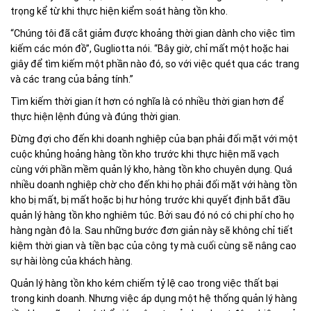
trọng kể từ khi thực hiện kiểm soát hàng tồn kho.
“Chúng tôi đã cắt giảm được khoảng thời gian dành cho việc tìm
kiếm các món đồ”, Gugliotta nói. “Bây giờ, chỉ mất một hoặc hai
giây để tìm kiếm một phần nào đó, so với việc quét qua các trang
và các trang của bảng tính.”
Tìm kiếm thời gian ít hơn có nghĩa là có nhiều thời gian hơn để
thực hiện lệnh đúng và đúng thời gian.
Đừng đợi cho đến khi doanh nghiệp của bạn phải đối mặt với một
cuộc khủng hoảng hàng tồn kho trước khi thực hiện mã vạch
cùng với phần mềm quản lý kho, hàng tồn kho chuyên dụng. Quá
nhiều doanh nghiệp chờ cho đến khi họ phải đối mặt với hàng tồn
kho bị mất, bị mất hoặc bị hư hỏng trước khi quyết định bắt đầu
quản lý hàng tồn kho nghiêm túc. Bởi sau đó nó có chi phí cho họ
hàng ngàn đô la. Sau những bước đơn giản này sẽ không chỉ tiết
kiệm thời gian và tiền bạc của công ty mà cuối cùng sẽ nâng cao
sự hài lòng của khách hàng.
Quản lý hàng tồn kho kém chiếm tỷ lệ cao trong việc thất bại
trong kinh doanh. Nhưng việc áp dụng một hệ thống quản lý hàng