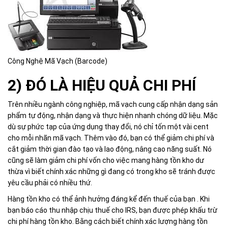
Công Nghệ Mã Vạch (Barcode)
2) ĐÓ LÀ HIỆU QUẢ CHI PHÍ
Trên nhiều ngành công nghiệp, mã vạch cung cấp nhận dạng sản
phẩm tự động, nhận dạng và thực hiện nhanh chóng dữ liệu. Mặc
dù sự phức tạp của ứng dụng thay đổi, nó chỉ tốn một vài cent
cho mỗi nhãn mã vạch. Thêm vào đó, bạn có thể giảm chi phí và
cắt giảm thời gian đào tạo và lao động, nâng cao năng suất. Nó
cũng sẽ làm giảm chi phí vốn cho việc mang hàng tồn kho dư
thừa vì biết chính xác những gì đang có trong kho sẽ tránh được
yêu cầu phải có nhiều thứ.
Hàng tồn kho có thể ảnh hưởng đáng kể đến thuế của bạn . Khi
bạn báo cáo thu nhập chịu thuế cho IRS, bạn được phép khấu trừ
chi phí hàng tồn kho. Bằng cách biết chính xác lượng hàng tồn