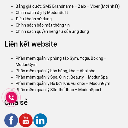
Bảng giá cước SMS Brandname – Zalo – Viber (Mới nhất)
Chính sách đại lý ModunSoft
Điều khoản sử dụng
Chính sách bảo mật thông tin
Chính sách quyền riêng tư của ứng dụng
Liên kết website
Phần mềm quản lý phòng tập Gym, Yoga, Boxing –
ModunGym
Phần mềm quản lý bán hàng, kho – Abatoba
Phần mềm quản lý Spa, Clinic, Beauty – ModunSpa
Phần mềm quản lý Hồ bơi, Khu vui chơi – ModunGym
Phần mềm quản lý Sân thể thao – ModunSport
Chia sẻ