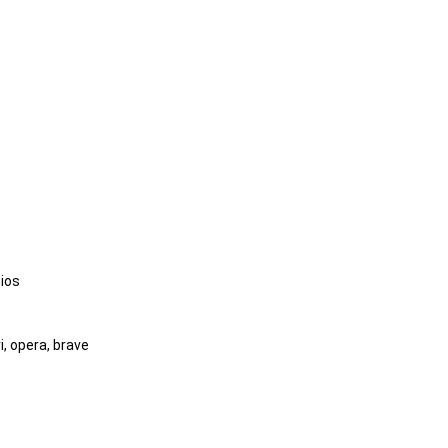
 ios
i, opera, brave