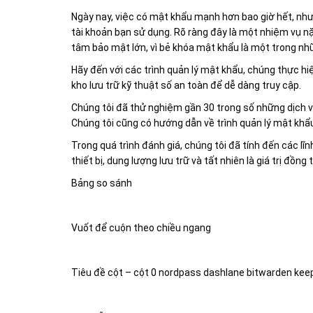
Ngày nay, việc có mật khẩu mạnh hơn bao giờ hết, như
tài khoản bạn sử dụng. Rõ ràng đây là một nhiệm vụ nặn
tâm bảo mật lớn, vì bẻ khóa mật khẩu là một trong 
Hãy đến với các trình quản lý mật khẩu, chúng thực h
kho lưu trữ kỹ thuật số an toàn để dễ dàng truy cập.
Chúng tôi đã thử nghiệm gần 30 trong số những dịch v
Chúng tôi cũng có hướng dẫn về trình quản lý mật khẩu
Trong quá trình đánh giá, chúng tôi đã tính đến các lĩ
thiết bị, dung lượng lưu trữ và tất nhiên là giá trị đồng t
Bảng so sánh
Vuốt để cuộn theo chiều ngang
Tiêu đề cột – cột 0 nordpass dashlane bitwarden k