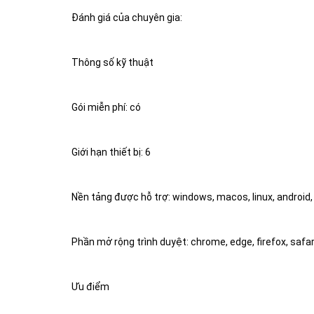
Đánh giá của chuyên gia:
Thông số kỹ thuật
Gói miễn phí: có
Giới hạn thiết bị: 6
Nền tảng được hỗ trợ: windows, macos, linux, android,
Phần mở rộng trình duyệt: chrome, edge, firefox, safar
Ưu điểm