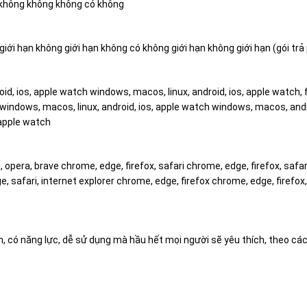
 không không không có không
 giới hạn không giới hạn không có không giới hạn không giới hạn (gói trả
d, ios, apple watch windows, macos, linux, android, ios, apple watch, f
 windows, macos, linux, android, ios, apple watch windows, macos, and
 apple watch
opera, brave chrome, edge, firefox, safari chrome, edge, firefox, safari
e, safari, internet explorer chrome, edge, firefox chrome, edge, firefox,
n, có năng lực, dễ sử dụng mà hầu hết mọi người sẽ yêu thích, theo các