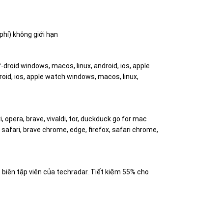
 phí) không giới hạn
-droid windows, macos, linux, android, ios, apple
roid, ios, apple watch windows, macos, linux,
, opera, brave, vivaldi, tor, duckduck go for mac
 safari, brave chrome, edge, firefox, safari chrome,
 biên tập viên của techradar. Tiết kiệm 55% cho