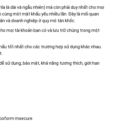
a là dài và ngẫu nhiên) mà còn phải duy nhất cho mọi
lại cùng một mật khẩu yếu nhiều lần. Đây là mối quan
ân và doanh nghiệp ở quy mô tàn khốc.
ho mọi tài khoản bạn có và lưu trữ chúng trong một
khẩu tốt nhất cho các trường hợp sử dụng khác nhau.
t.
 dễ sử dụng, bảo mật, khả năng tương thích, giới hạn
roboform msecure