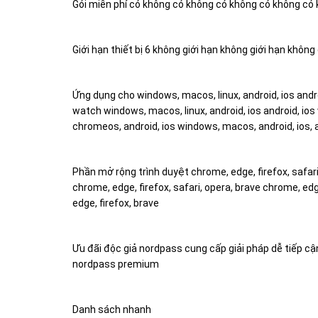
Gói miễn phí có không có không có không có không có
Giới hạn thiết bị 6 không giới hạn không giới hạn không
Ứng dụng cho windows, macos, linux, android, ios androi
watch windows, macos, linux, android, ios android, ios
chromeos, android, ios windows, macos, android, ios,
Phần mở rộng trình duyệt chrome, edge, firefox, safari, 
chrome, edge, firefox, safari, opera, brave chrome, edg
edge, firefox, brave
Ưu đãi độc giả nordpass cung cấp giải pháp dễ tiếp cậ
nordpass premium
Danh sách nhanh