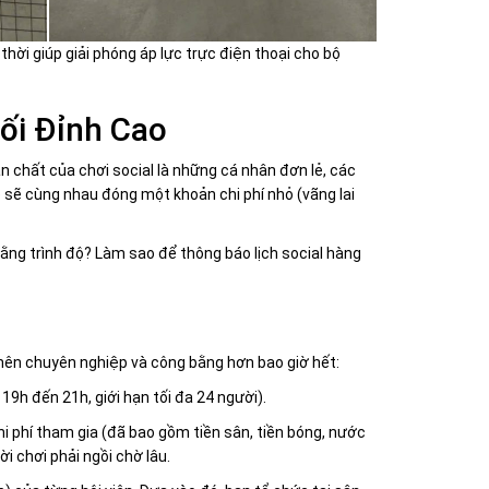
hời giúp giải phóng áp lực trực điện thoại cho bộ
Nối Đỉnh Cao
n chất của chơi social là những cá nhân đơn lẻ, các
 sẽ cùng nhau đóng một khoản chi phí nhỏ (vãng lai
 bằng trình độ? Làm sao để thông báo lịch social hàng
 nên chuyên nghiệp và công bằng hơn bao giờ hết:
19h đến 21h, giới hạn tối đa 24 người).
i phí tham gia (đã bao gồm tiền sân, tiền bóng, nước
i chơi phải ngồi chờ lâu.