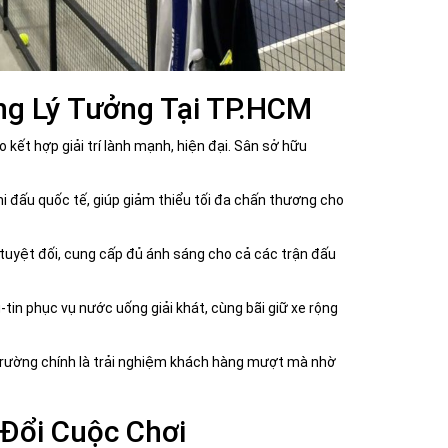
óng Lý Tưởng Tại TP.HCM
kết hợp giải trí lành mạnh, hiện đại. Sân sở hữu
 đấu quốc tế, giúp giảm thiểu tối đa chấn thương cho
tuyệt đối, cung cấp đủ ánh sáng cho cả các trận đấu
tin phục vụ nước uống giải khát, cùng bãi giữ xe rộng
ị trường chính là trải nghiệm khách hàng mượt mà nhờ
Đổi Cuộc Chơi