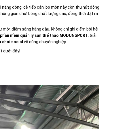
ơi năng động, dễ tiếp cận, bộ môn này còn thu hút đông
không gian chơi bóng chất lượng cao, đồng thời đặt ra
hư một điểm sáng hàng đầu. Không chỉ ghi điểm bởi hệ
phần mềm quản lý sân thể thao MODUNSPORT
. Giải
 chơi social
vô cùng chuyên nghiệp.
t dưới đây!