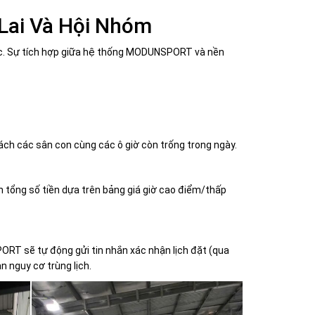
 Lai Và Hội Nhóm
ên tục. Sự tích hợp giữa hệ thống MODUNSPORT và nền
ách các sân con cùng các ô giờ còn trống trong ngày.
n tổng số tiền dựa trên bảng giá giờ cao điểm/thấp
RT sẽ tự động gửi tin nhắn xác nhận lịch đặt (qua
 nguy cơ trùng lịch.