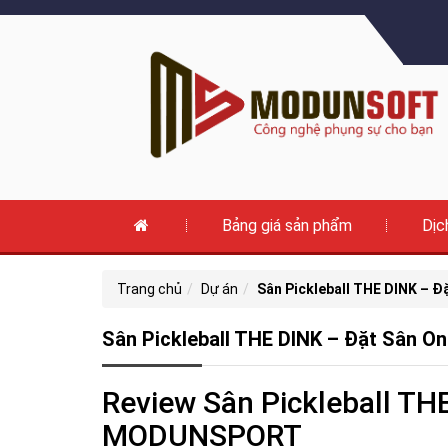
Bảng giá sản phẩm
Dịc
Trang chủ
Dự án
Sân Pickleball THE DINK – 
Sân Pickleball THE DINK – Đặt Sân 
Review Sân Pickleball T
MODUNSPORT