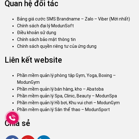
Quan hệ đối tác
Bảng giá cước SMS Brandname – Zalo – Viber (Mới nhất)
Chính sách đại lý ModunSoft
Điều khoản sử dụng
Chính sách bảo mật thông tin
Chính sách quyền riêng tư của ứng dụng
Liên kết website
Phần mềm quản lý phòng tập Gym, Yoga, Boxing –
ModunGym
Phần mềm quản lý bán hàng, kho – Abatoba
Phần mềm quản lý Spa, Clinic, Beauty – ModunSpa
Phần mềm quản lý Hồ bơi, Khu vui chơi – ModunGym
Phần mềm quản lý Sân thể thao – ModunSport
Chia sẻ