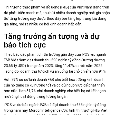
Thị trường thực phẩm và đồ uống (F&B) của Việt Nam đang trên
đà phát triển mạnh mẽ, thu hút nhiều doanh nghiệp mới gia nhập.
Sự tăng trưởng này được thúc đẩy bởi tầng lớp trung lưu đang
gia tăng, mở ra nhiều cơ hội kinh doanh hấp dẫn.
Tăng trưởng ấn tượng và dự
báo tích cực
Theo báo cáo phân tích thị trường gần đây của iPOS.vn, ngành
F&B Việt Nam đạt doanh thu 590 nghìn tỷ đồng (tương đương
23,65 tỷ USD) trong năm 2023, tăng 11,47% so với năm 2022.
Trong đó, doanh thu từ dịch vụ ăn uống tại chỗ chiếm hơn 91%.
Hơn 79% cơ sở kinh doanh F&B cho biết hoạt động kinh doanh
của họ đang có xu hướng tốt và có đủ nguồn lực để phát triển
hơn nữa. Hơn 51,7% chủ doanh nghiệp cho biết họ có kế hoạch
mở rộng hoạt động trong tương lai gần.
iPOS.vn dự báo ngành F&B sẽ đạt doanh thu 655 nghìn tỷ đồng
trong năm nay. Mordor Intelligence ước tính thị trường F&B Việt