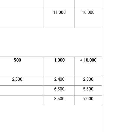
11.000
10.000
500
1.000
< 10.000
2.500
2.400
2.300
6.500
5.500
8.500
7.000