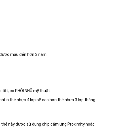
iữ được màu đến hơn 3 năm.
c tốt, có PHÔI NHŨ mỹ thuật.
phí in thẻ nhựa 4 lớp sẽ cao hơn thẻ nhựa 3 lớp thông
oại thẻ này được sử dụng chip cảm ứng Proximity hoặc