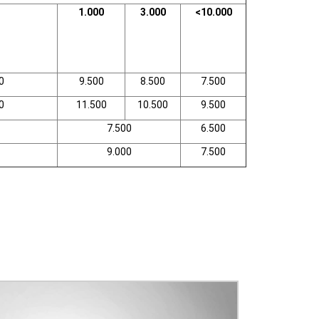
1.000
3.000
<10.000
0
9.500
8.500
7.500
0
11.500
10.500
9.500
7.500
6.500
9.000
7.500