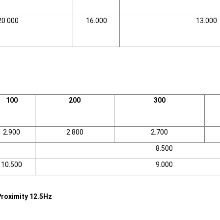
20.000
16.000
13.000
100
200
300
2.900
2.800
2.700
8.500
10.500
9.000
roximity 12.5Hz