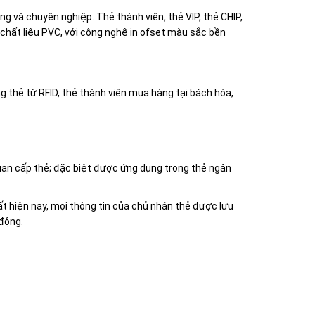
g và chuyên nghiệp. Thẻ thành viên, thẻ VIP, thẻ CHIP,
 chất liệu PVC, với công nghệ in ofset màu sắc bền
 thẻ từ RFID, thẻ thành viên mua hàng tại bách hóa,
quan cấp thẻ; đặc biệt được ứng dụng trong thẻ ngân
ất hiện nay, mọi thông tin của chủ nhân thẻ được lưu
động.