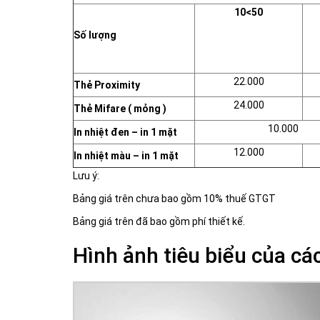
10<50
Số lượng
22.000
Thẻ Proximity
24.000
Thẻ Mifare ( mỏng )
10.000
In nhiệt đen – in 1 mặt
12.000
In nhiệt màu – in 1 mặt
Lưu ý:
Bảng giá trên chưa bao gồm 10% thuế GTGT
Bảng giá trên đã bao gồm phí thiết kế.
Hình ảnh tiêu biểu của c