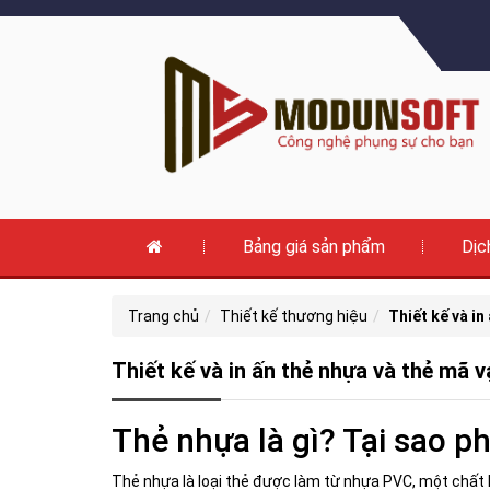
Bảng giá sản phẩm
Dịc
Trang chủ
Thiết kế thương hiệu
Thiết kế và in
Thiết kế và in ấn thẻ nhựa và thẻ mã v
Thẻ nhựa là gì? Tại sao ph
Thẻ nhựa là loại thẻ được làm từ nhựa PVC, một chất l