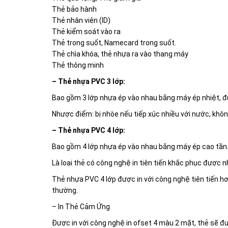
Thẻ bảo hành
Thẻ nhân viên (ID)
Thẻ kiểm soát vào ra
Thẻ trong suốt, Namecard trong suốt.
Thẻ chìa khóa, thẻ nhựa ra vào thang máy
Thẻ thông minh
– Thẻ nhựa PVC 3 lớp:
Bao gồm 3 lớp nhựa ép vào nhau bằng máy ép nhiệt, đư
Nhược điểm: bị nhòe nếu tiếp xúc nhiều với nước, khôn
– Thẻ nhựa PVC 4 lớp:
Bao gồm 4 lớp nhựa ép vào nhau bằng máy ép cao tần
Là loại thẻ có công nghệ in tiên tiến khắc phục được
Thẻ nhựa PVC 4 lớp được in với công nghệ tiên tiến hơn
thường.
– In Thẻ Cảm Ứng
Được in với công nghệ in ofset 4 màu 2 mặt, thẻ sẽ đư