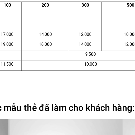
100
200
300
500
17.000
14.000
12.000
10.00
19.000
16.000
14.000
12.00
9.500
11.500
10.000
ác mẫu thẻ đã làm cho khách hàng: