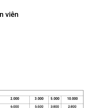
n viên
2.000
3.000
5.000
10.000
6.000
5.500
3.800
2.800