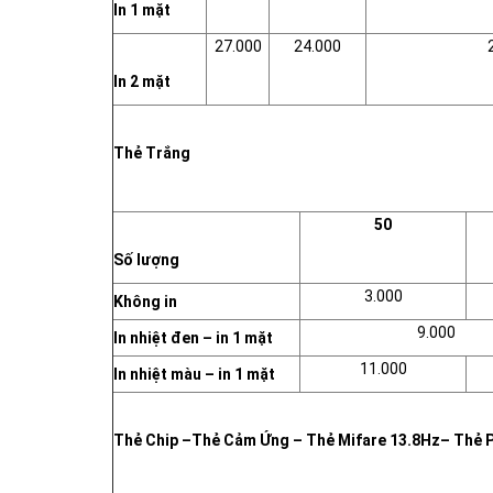
In 1 mặt
27.000
24.000
In 2 mặt
Thẻ Trắng
50
Số lượng
3.000
Không in
9.000
In nhiệt đen – in 1 mặt
11.000
In nhiệt màu – in 1 mặt
Thẻ Chip –Thẻ Cảm Ứng – Thẻ Mifare 13.8Hz– Thẻ P