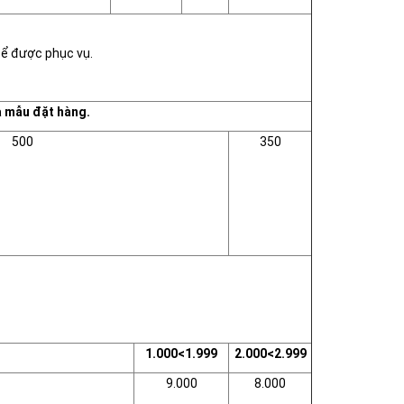
để được phục vụ.
à mẫu đặt hàng.
500
350
1.000<1.999
2.000<2.999
9.000
8.000