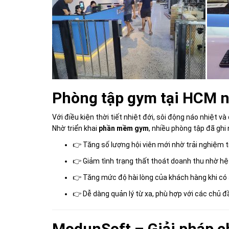
Phòng tập gym tại HCM 
Với điều kiện thời tiết nhiệt đới, sôi động náo nhiệt v
Nhờ triển khai
phần mềm gym
, nhiều phòng tập đã ghi
👉 Tăng số lượng hội viên mới nhờ trải nghiệm ti
👉 Giảm tình trạng thất thoát doanh thu nhờ hệ
👉 Tăng mức độ hài lòng của khách hàng khi có a
👉 Dễ dàng quản lý từ xa, phù hợp với các chủ đ
ModunSoft – Giải pháp c