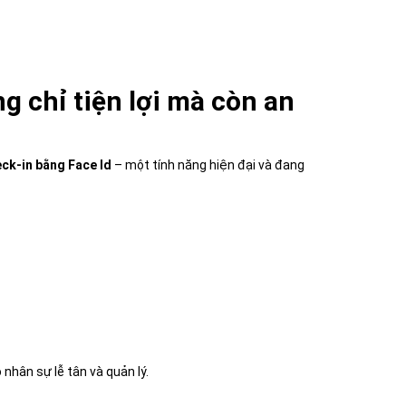
 chỉ tiện lợi mà còn an
ck-in bằng Face Id
– một tính năng hiện đại và đang
nhân sự lễ tân và quản lý.