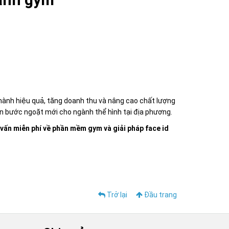
 hành hiệu quả, tăng doanh thu và nâng cao chất lượng
ên bước ngoặt mới cho ngành thể hình tại địa phương.
ấn miễn phí về phần mềm gym và giải pháp face id
Trở lại
Đầu trang