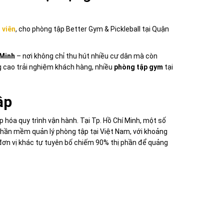
 viên
, cho phòng tập Better Gym & Pickleball tại Quận
 Minh
– nơi không chỉ thu hút nhiều cư dân mà còn
g cao trải nghiệm khách hàng, nhiều
phòng tập gym
tại
ập
hóa quy trình vận hành. Tại Tp. Hồ Chí Minh, một số
hần mềm quản lý phòng tập tại Việt Nam, với khoảng
đơn vị khác tự tuyên bố chiếm 90% thị phần để quảng