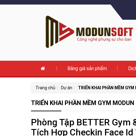
Bảng giá sản phẩm
Dịc
Trang chủ
Dự án
TRIỂN KHAI PHẦN MỀM GYM
TRIỂN KHAI PHẦN MỀM GYM MODUN 
Phòng Tập BETTER Gym & 
Tích Hợp Checkin Face Id