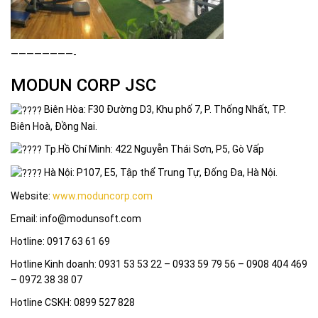
————————-
MODUN CORP JSC
Biên Hòa: F30 Đường D3, Khu phố 7, P. Thống Nhất, TP.
Biên Hoà, Đồng Nai.
Tp.Hồ Chí Minh: 422 Nguyễn Thái Sơn, P5, Gò Vấp
Hà Nội: P107, E5, Tập thể Trung Tự, Đống Đa, Hà Nội.
Website:
www.moduncorp.com
Email: info@modunsoft.com
Hotline: 0917 63 61 69
Hotline Kinh doanh: 0931 53 53 22 – 0933 59 79 56 – 0908 404 469
– 0972 38 38 07
Hotline CSKH: 0899 527 828