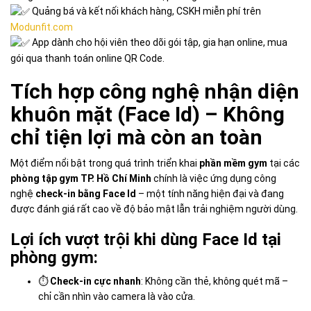
Quảng bá và kết nối khách hàng, CSKH miễn phí trên
Modunfit.com
App dành cho hội viên theo dõi gói tập, gia hạn online, mua
gói qua thanh toán online QR Code.
Tích hợp công nghệ nhận diện
khuôn mặt (Face Id) – Không
chỉ tiện lợi mà còn an toàn
Một điểm nổi bật trong quá trình triển khai
phần mềm gym
tại các
phòng tập gym TP. Hồ Chí Minh
chính là việc ứng dụng công
nghệ
check-in bằng Face Id
– một tính năng hiện đại và đang
được đánh giá rất cao về độ bảo mật lẫn trải nghiệm người dùng.
Lợi ích vượt trội khi dùng Face Id tại
phòng gym:
⏱
Check-in cực nhanh
: Không cần thẻ, không quét mã –
chỉ cần nhìn vào camera là vào cửa.