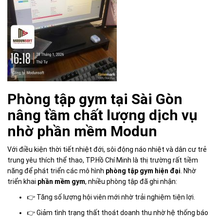
Phòng tập gym tại Sài Gòn
nâng tầm chất lượng dịch vụ
nhờ phần mềm Modun
Với điều kiện thời tiết nhiệt đới, sôi động náo nhiệt và dân cư trẻ
trung yêu thích thể thao, TP.Hồ Chí Minh là thị trường rất tiềm
năng để phát triển các mô hình
phòng tập gym hiện đại
. Nhờ
triển khai
phần mềm gym
, nhiều phòng tập đã ghi nhận:
👉 Tăng số lượng hội viên mới nhờ trải nghiệm tiện lợi.
👉 Giảm tình trạng thất thoát doanh thu nhờ hệ thống báo