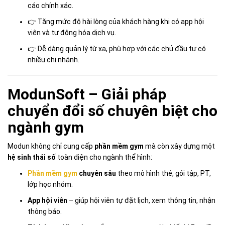
cáo chính xác.
👉 Tăng mức độ hài lòng của khách hàng khi có app hội
viên và tự động hóa dịch vụ.
👉 Dễ dàng quản lý từ xa, phù hợp với các chủ đầu tư có
nhiều chi nhánh.
ModunSoft – Giải pháp
chuyển đổi số chuyên biệt cho
ngành gym
Modun không chỉ cung cấp
phần mềm gym
mà còn xây dựng một
hệ sinh thái số
toàn diện cho ngành thể hình:
Phần mềm gym
chuyên sâu
theo mô hình thẻ, gói tập, PT,
lớp học nhóm.
App hội viên
– giúp hội viên tự đặt lịch, xem thông tin, nhận
thông báo.