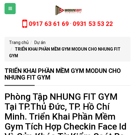
0917 63 61 69
0931 53 53 22
-
Trang chủ
Dự án
TRIỂN KHAI PHẦN MỀM GYM MODUN CHO NHUNG FIT
GYM
TRIỂN KHAI PHẦN MỀM GYM MODUN CHO
NHUNG FIT GYM
Phòng Tập NHUNG FIT GYM
Tại TP.Thủ Đức, TP. Hồ Chí
Minh. Triển Khai Phần Mềm
Gym Tích Hợp Checkin Face Id