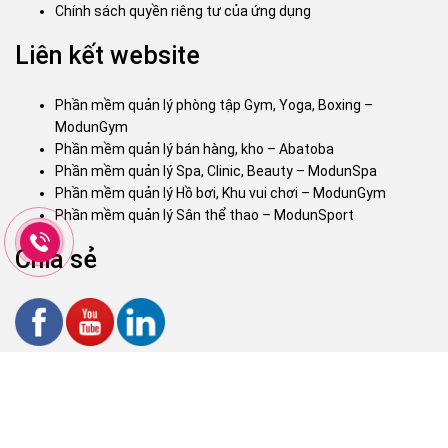
Chính sách quyền riêng tư của ứng dụng
Liên kết website
Phần mềm quản lý phòng tập Gym, Yoga, Boxing –
ModunGym
Phần mềm quản lý bán hàng, kho – Abatoba
Phần mềm quản lý Spa, Clinic, Beauty – ModunSpa
Phần mềm quản lý Hồ bơi, Khu vui chơi – ModunGym
Phần mềm quản lý Sân thể thao – ModunSport
Chia sẻ
"Công Ty Cổ phần Tập đoàn MODUN | STK: 010320199999 - MB Bank
- CN Sài Gòn MST: 3603627131