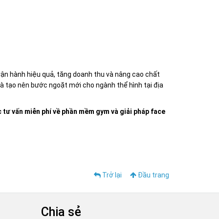
vận hành hiệu quả, tăng doanh thu và nâng cao chất
à tạo nên bước ngoặt mới cho ngành thể hình tại địa
 tư vấn miễn phí về phần mềm gym và giải pháp face
Trở lại
Đầu trang
Chia sẻ