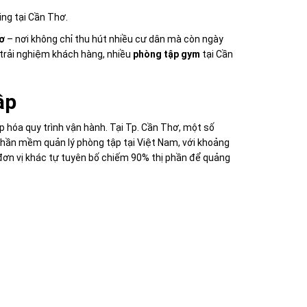
ing tại Cần Thơ.
ơ
– nơi không chỉ thu hút nhiều cư dân mà còn ngày
 trải nghiệm khách hàng, nhiều
phòng tập gym
tại Cần
ập
hóa quy trình vận hành. Tại Tp. Cần Thơ, một số
hần mềm quản lý phòng tập tại Việt Nam, với khoảng
đơn vị khác tự tuyên bố chiếm 90% thị phần để quảng