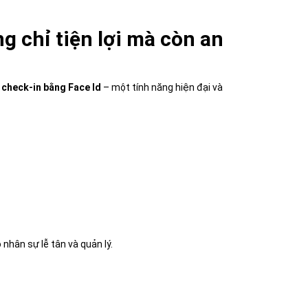
 chỉ tiện lợi mà còn an
ệ
check-in bằng Face Id
– một tính năng hiện đại và
nhân sự lễ tân và quản lý.