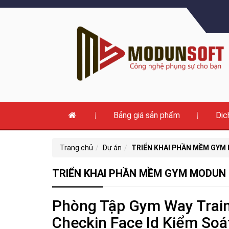
Bảng giá sản phẩm
Dịc
Trang chủ
Dự án
TRIỂN KHAI PHẦN MỀM GYM
TRIỂN KHAI PHẦN MỀM GYM MODUN 
Phòng Tập Gym Way Train
Checkin Face Id Kiểm Soá