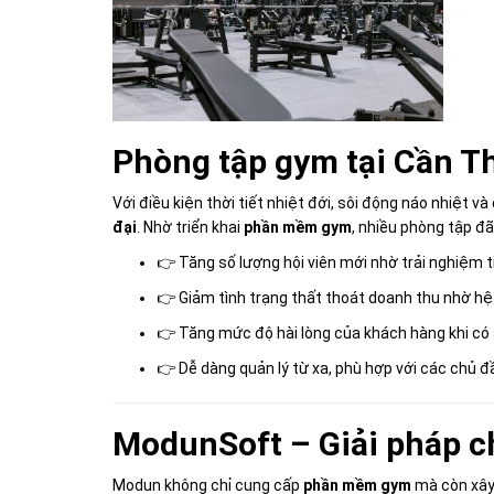
Phòng tập gym tại Cần T
Với điều kiện thời tiết nhiệt đới, sôi động náo nhiệt v
đại
. Nhờ triển khai
phần mềm gym
, nhiều phòng tập đã
👉 Tăng số lượng hội viên mới nhờ trải nghiệm ti
👉 Giảm tình trạng thất thoát doanh thu nhờ hệ
👉 Tăng mức độ hài lòng của khách hàng khi có a
👉 Dễ dàng quản lý từ xa, phù hợp với các chủ đ
ModunSoft – Giải pháp c
Modun không chỉ cung cấp
phần mềm gym
mà còn xâ