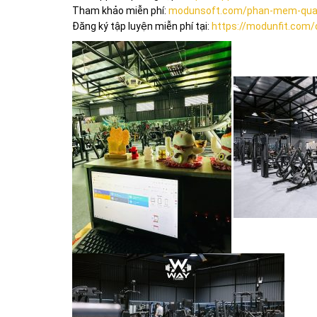
Tham khảo miễn phí:
modunsoft.com/phan-mem-quan
Đăng ký tập luyện miễn phí tại:
https://modunfit.com/