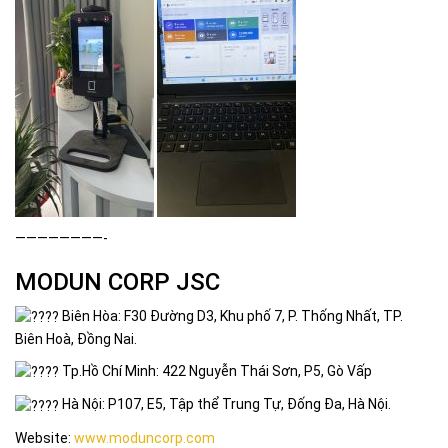
————————-
MODUN CORP JSC
Biên Hòa: F30 Đường D3, Khu phố 7, P. Thống Nhất, TP.
Biên Hoà, Đồng Nai.
Tp.Hồ Chí Minh: 422 Nguyễn Thái Sơn, P5, Gò Vấp
Hà Nội: P107, E5, Tập thể Trung Tự, Đống Đa, Hà Nội.
Website:
www.moduncorp.com