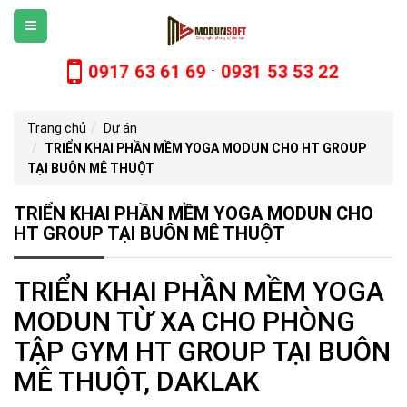
0917 63 61 69
0931 53 53 22
-
Trang chủ
Dự án
TRIỂN KHAI PHẦN MỀM YOGA MODUN CHO HT GROUP
TẠI BUÔN MÊ THUỘT
TRIỂN KHAI PHẦN MỀM YOGA MODUN CHO
HT GROUP TẠI BUÔN MÊ THUỘT
TRIỂN KHAI PHẦN MỀM YOGA
MODUN TỪ XA CHO PHÒNG
TẬP GYM HT GROUP TẠI BUÔN
MÊ THUỘT, DAKLAK