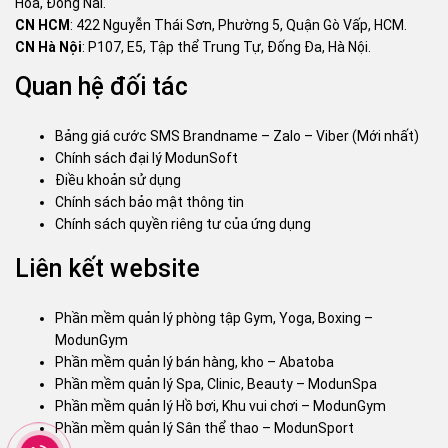
Hoà, Đồng Nai.
CN HCM
: 422 Nguyễn Thái Sơn, Phường 5, Quận Gò Vấp, HCM.
CN Hà Nội
: P107, E5, Tập thể Trung Tự, Đống Đa, Hà Nội.
Quan hệ đối tác
Bảng giá cước SMS Brandname – Zalo – Viber (Mới nhất)
Chính sách đại lý ModunSoft
Điều khoản sử dụng
Chính sách bảo mật thông tin
Chính sách quyền riêng tư của ứng dụng
Liên kết website
Phần mềm quản lý phòng tập Gym, Yoga, Boxing –
ModunGym
Phần mềm quản lý bán hàng, kho – Abatoba
Phần mềm quản lý Spa, Clinic, Beauty – ModunSpa
Phần mềm quản lý Hồ bơi, Khu vui chơi – ModunGym
Phần mềm quản lý Sân thể thao – ModunSport