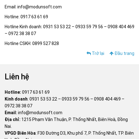
Email: info@modunsoft.com
Hotline: 0917 63 61 69
Hotline Kinh doanh: 0931 53 53 22 – 0933 59 79 56 – 0908 404 469
– 0972 38 38 07
Hotline CSKH: 0899 527 828
Trở lại
Đầu trang
Liên hệ
Hotline:
0917 63 61 69
Kinh doanh
:
0931 53 53 22
–
0933 59 79 56
–
0908 404 469
–
0972 38 38 07
Email:
info@modunsoft.com
Địa chỉ:
1215 Phạm Văn Thuận, P. Thống Nhất, Biên Hoà, Đồng
Nai.
VPGD Biên Hòa
: F30 Đường D3, Khu phố 7, P. Thống Nhất, TP. Biên