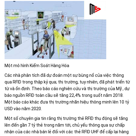
Một mô hình Kiểm Soát Hàng Hóa
Các nhà phân tích đã dự đoán một sự bùng nổ của việc thông
qua RFID trong thập kỷ qua; thị trường, tuy nhiên, đã phát triển từ
từ và ổn định. Theo báo cáo nghiên cứu và thị trường của Mỹ , dự
báo nguồn RFID toàn cầu sẽ tăng 22,4% trong suốt năm 2018.
Một báo cáo khác đưa thị trường nhãn hiệu thông minh lên 10 tỷ
USD vào năm 2020.
Một số chuyên gia tin rằng thị trường thẻ RFID thụ động sẽ tăng
lên đến gần 7 tỷ thẻ trong năm tới, chủ yếu thông qua sự chấp
nhận của các nhà bán lẻ đối với các thẻ RFID UHF để cấp lại hàng