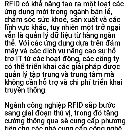
RFID có khả năng tạo ra một loạt các
ứng dụng mới trong ngành bán lẻ,
chăm sóc sức khoẻ, sản xuất và các
lĩnh vực khác, tuy nhiên một trở ngại
vẫn là quản lý dữ liệu từ hàng ngàn
thẻ. Với các ứng dụng dựa trên đám
mây và các dịch vụ nâng cao sự hỗ
trợ IT từ các hoạt động, các công ty
có thể triển khai các giải pháp được
quản lý tập trung và trung tâm mà
không cần hỗ trợ và chi phí triển khai
truyền thống.
Ngành công nghiệp RFID sắp bước
sang giai đoạn thú vị, trong đó tăng
cường thông qua sẽ cung cấp phương
tiện cho các nhà cung cấp công nghệ