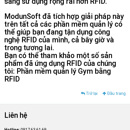
sàng sử dụng rộng rãi hơn RFID.
ModunSoft đã tích hợp giải pháp này
trên tất cả các phần mềm quản lý có
thể giúp bạn đang tận dụng công
nghệ RFID của mình, cả bây giờ và
trong tương lai.
Bạn có thể tham khảo một số sản
phẩm đã ứng dụng RFID của chúng
tôi: Phần mềm quản lý Gym bằng
RFID
Trở lại
Đầu trang
Liên hệ
Hotline:
0917 63 61 69