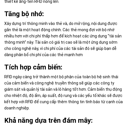
thiết kế ăng-ten RFID nóng lên.
Tăng bộ nhớ:
Xây dựng trí thông minh vào thẻ và, do mở rộng, nội dung được
gắn thẻ là một hoạt động chính. Các thẻ mong đợi với bộ nhớ
nhiều hơn với chi phí thấp hơn để kích hoạt các ứng dụng “tài sản
thông minh” này. Tài sản có giá trị cao sẽ là một ứng dụng sớm
cho công nghệ này, vì chi phí của các tài sản đó sẽ giúp bạn dễ
dàng phân bổ chi phí của các thẻ mạnh hơn
Tích hợp cảm biến:
RFID ngày càng trở thành một bộ phận của toàn bộ hệ sinh thái
của cảm biến và công nghệ truyền thông sẽ giúp các công ty
giám sát và quản lý tài sản và lô hàng tốt hơn. Cảm biến thụ động
cho nhiệt độ, độ ẩm, áp suất, độ rung và các yếu tố khác sẽ được
kết hợp với RFID để cung cấp thêm thông tin tình báo từ cạnh của
doanh nghiệp.
Khả năng dựa trên đám mây: