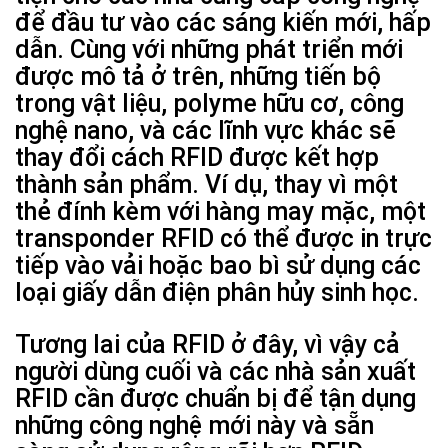
để đầu tư vào các sáng kiến ​​mới, hấp
dẫn. Cùng với những phát triển mới
được mô tả ở trên, những tiến bộ
trong vật liệu, polyme hữu cơ, công
nghệ nano, và các lĩnh vực khác sẽ
thay đổi cách RFID được kết hợp
thành sản phẩm. Ví dụ, thay vì một
thẻ đính kèm với hàng may mặc, một
transponder RFID có thể được in trực
tiếp vào vải hoặc bao bì sử dụng các
loại giấy dẫn điện phân hủy sinh học.
Tương lai của RFID ở đây, vì vậy cả
người dùng cuối và các nhà sản xuất
RFID cần được chuẩn bị để tận dụng
những công nghệ mới này và sẵn