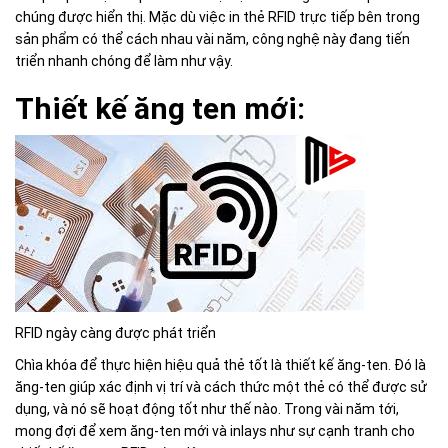
chúng được hiển thị. Mặc dù việc in thẻ RFID trực tiếp bên trong
sản phẩm có thể cách nhau vài năm, công nghệ này đang tiến
triển nhanh chóng để làm như vậy.
Thiết kế ăng ten mới:
RFID ngày càng được phát triển
Chìa khóa để thực hiện hiệu quả thẻ tốt là thiết kế ăng-ten. Đó là
ăng-ten giúp xác định vị trí và cách thức một thẻ có thể được sử
dụng, và nó sẽ hoạt động tốt như thế nào. Trong vài năm tới,
mong đợi để xem ăng-ten mới và inlays như sự cạnh tranh cho