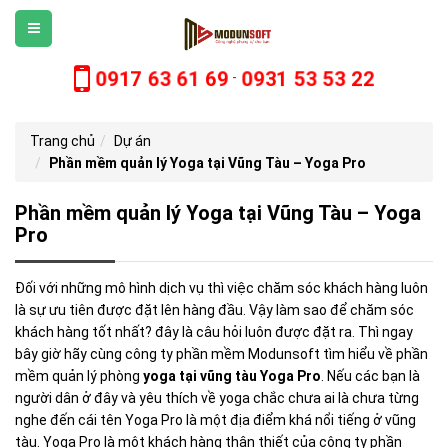
0917 63 61 69
0931 53 53 22
-
Trang chủ
Dự án
Phần mềm quản lý Yoga tại Vũng Tàu – Yoga Pro
Phần mềm quản lý Yoga tại Vũng Tàu – Yoga
Pro
Đối với những mô hình dịch vụ thì việc chăm sóc khách hàng luôn
là sự ưu tiên được đặt lên hàng đầu. Vậy làm sao để chăm sóc
khách hàng tốt nhất? đây là câu hỏi luôn được đặt ra. Thì ngay
bây giờ hãy cùng công ty phần mềm Modunsoft tìm hiểu về phần
mềm quản lý phòng
yoga tại vũng tàu Yoga Pro
. Nếu các bạn là
người dân ở đây và yêu thích về yoga chắc chưa ai là chưa từng
nghe đến cái tên Yoga Pro là một địa điểm khá nổi tiếng ở vũng
tàu. Yoga Pro là một khách hàng thân thiết của công ty phần