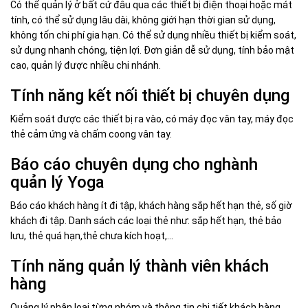
Có thể quản lý ở bất cứ đâu qua các thiết bị điện thoại hoặc mát
tính, có thể sử dụng lâu dài, không giới hạn thời gian sử dụng,
không tốn chi phí gia hạn. Có thể sử dụng nhiều thiết bị kiểm soát,
sử dụng nhanh chóng, tiện lợi. Đơn giản dễ sử dụng, tính bảo mật
cao, quản lý được nhiều chi nhánh.
Tính năng kết nối thiết bị chuyên dụng
Kiểm soát được các thiết bị ra vào, có máy đọc vân tay, máy đọc
thẻ cảm ứng và chấm coong vân tay.
Báo cáo chuyên dụng cho nghành
quản lý Yoga
Báo cáo khách hàng ít đi tập, khách hàng sắp hết hạn thẻ, số giờ
khách đi tập. Danh sách các loại thẻ như: sắp hết hạn, thẻ bảo
lưu, thẻ quá hạn,thẻ chưa kích hoạt,…
Tính năng quản lý thành viên khách
hàng
Quảng lý phân loại từng nhóm và thông tin chi tiết khách hàng.