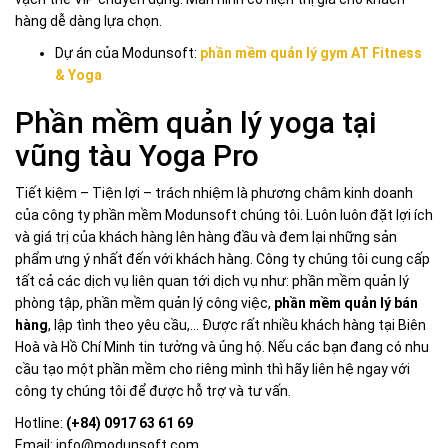
hàng dễ dàng lựa chọn.
Dự án của Modunsoft:
phần mềm quản lý gym AT Fitness
& Yoga
Phần mềm quản lý yoga tại
vũng tàu Yoga Pro
Tiết kiệm – Tiện lợi – trách nhiệm là phương châm kinh doanh
của công ty phần mềm Modunsoft chúng tôi. Luôn luôn đặt lợi ích
và giá trị của khách hàng lên hàng đầu và đem lại những sản
phẩm ưng ý nhất đến với khách hàng. Công ty chúng tôi cung cấp
tất cả các dịch vụ liên quan tới dịch vụ như: phần mềm quản lý
phòng tập, phần mềm quản lý công việc,
phần mềm quản lý bán
hàng
, lập tình theo yêu cầu,… Được rất nhiều khách hàng tại Biên
Hoà và Hồ Chí Minh tin tưởng và ủng hộ. Nếu các bạn đang có nhu
cầu tạo một phần mềm cho riêng mình thì hãy liên hệ ngay với
công ty chúng tôi để được hỗ trợ và tư vấn.
Hotline:
(+84) 0917 63 61 69
Email: info@modunsoft.com