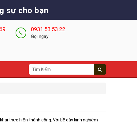
g sự cho bạn
 69
0931 53 53 22
Gọi ngay
 khai thực hiện thành công. Với bề dày kinh nghiệm