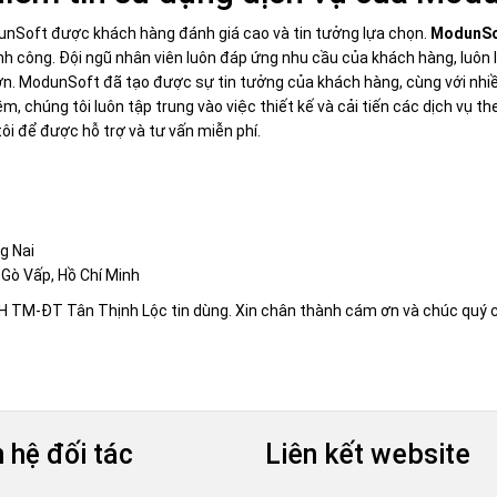
nSoft được khách hàng đánh giá cao và tin tưởng lựa chọn.
ModunSo
h công. Đội ngũ nhân viên luôn đáp ứng nhu cầu của khách hàng, luôn 
. ModunSoft đã tạo được sự tin tưởng của khách hàng, cùng với nhiều
ềm, chúng tôi luôn tập trung vào việc thiết kế và cải tiến các dịch v
ôi để được hỗ trợ và tư vấn miễn phí.
g Nai
Gò Vấp, Hồ Chí Minh
 TM-ĐT Tân Thịnh Lộc tin dùng. Xin chân thành cám ơn và chúc quý c
 hệ đối tác
Liên kết website