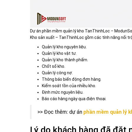
Dự án phần mềm quản lý kho TanThinhLoc – ModunSo
Kho sản xuất – TanThinhLoc gồm các tính năng nổi trộ
Quản lý kho nguyên liệu.
Quản lý kho vật tư.
Quản lý kho thành phẩm.
Chốt sổ kho.
Quản lý công nợ.
Thông báo biến động đơn hàng.
Kiểm soát tồn của nhiều kho.
Định mức nguyên liệu.
Báo cáo hàng ngày qua điện thoại.
>> Đọc thêm: dự án
phần mềm quản lý kh
Lý do khách hàng đã đặt 