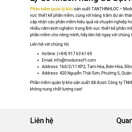
Phần mềm quản lý kho
sản xuất TANTHINHLOC –
Modu
vực thiết kế phần mềm, cùng với hàng trăm dự án thàn
cập nhật các phần mềm hiệu quả và chuyên nghiệp hơn
nhiều năm kinh nghiệm trong lĩnh vực thiết kế phần m
phần mềm cho riêng mình, hãy liên hệ ngay với chúng t
Liên hệ với chúng tôi:
Hotline: (+84) 917 63 61 69
Email: info@modunsoft.com
Address: 160/2/11 KP2, Tam Hòa, Biên Hòa, Đồn
Address: 420 Nguyễn Thái Sơn, Phường 5, Quận 
Phần mềm quản lý kho sản xuất đã được Công ty TNHH
không nung chất lượng cao!
Liên hệ
Quan