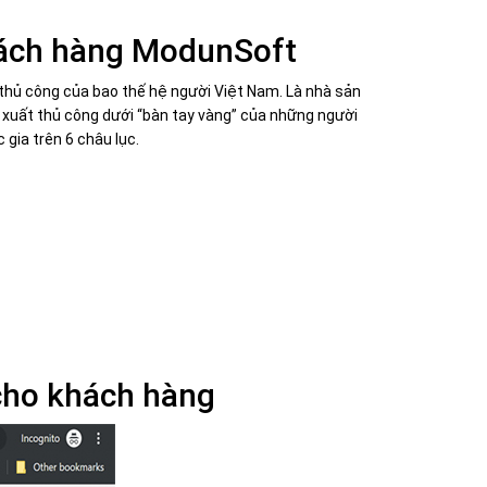
hách hàng ModunSoft
thủ công của bao thế hệ người Việt Nam. Là nhà sản
 xuất thủ công dưới “bàn tay vàng” của những người
gia trên 6 châu lục.
cho khách hàng