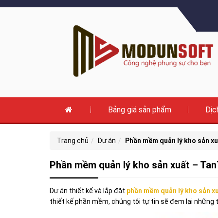
Bảng giá sản phẩm
Dịc
Trang chủ
Dự án
Phần mềm quản lý kho sản x
Phần mềm quản lý kho sản xuất – Ta
Dự án thiết kế và lắp đặt
phần mềm quản lý kho sản 
thiết kế phần mềm, chúng tôi tự tin sẽ đem lại những 