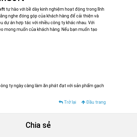
ft
tự hào với bề dày kinh nghiệm hoạt động trong lĩnh
lắng nghe đóng góp của khách hàng để cải thiện và
 dự án hợp tác với nhiều công ty khác nhau. Với
ụ theo mong muốn của khách hàng. Nếu bạn muốn tạo
ông ty ngày càng làm ăn phát đạt với sản phẩm gạch
Trở lại
Đầu trang
Chia sẻ