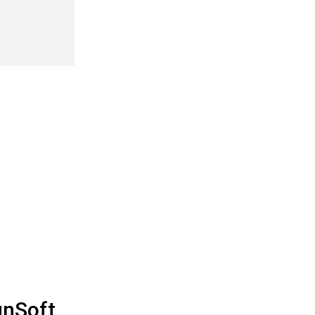
unSoft