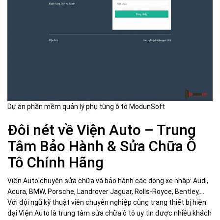
Dự án phần mềm quản lý phụ tùng ô tô ModunSoft
Đôi nét về Viện Auto – Trung
Tâm Bảo Hành & Sửa Chữa Ô
Tô Chính Hãng
Viện Auto chuyên sửa chữa và bảo hành các dòng xe nhập: Audi,
Acura, BMW, Porsche, Landrover Jaguar, Rolls-Royce, Bentley,…
Với đội ngũ kỹ thuật viên chuyên nghiệp cùng trang thiết bị hiện
đại Viện Auto là trung tâm sửa chữa ô tô uy tin được nhiều khách