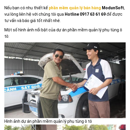
Nếu bạn có nhu thiết kế
phần mềm quản lý bán hàng
ModunSoft
,
vui lòng liên hệ với chúng tôi qua
Hotline 0917 63 61 69
để được
tư vấn và báo giá tốt nhất nhé.
Một số hình ảnh nổi bật của dự án phần mềm quản lý phụ tùng ô
tô:
Hình ảnh dự án phần mềm quản lý phụ tùng ô tô