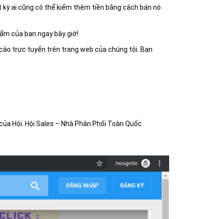
 kỳ ai cũng có thể kiếm thêm tiền bằng cách bán nó
hẩm của bạn ngay bây giờ!
cáo trực tuyến trên trang web của chúng tôi. Bạn
của Hội. Hội Sales – Nhà Phân Phối Toàn Quốc