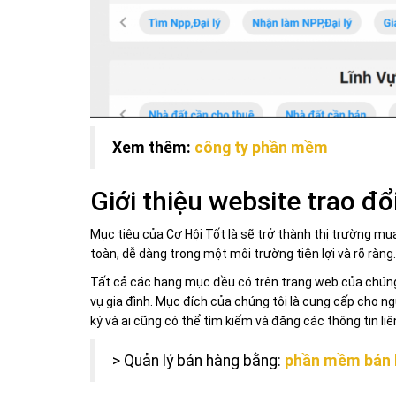
Xem thêm:
công ty phần mềm
Giới thiệu website trao đ
Mục tiêu của Cơ Hội Tốt là sẽ trở thành thị trường m
toàn, dễ dàng trong một môi trường tiện lợi và rõ ràng.
Tất cả các hạng mục đều có trên trang web của chúng t
vụ gia đình. Mục đích của chúng tôi là cung cấp cho n
ký và ai cũng có thể tìm kiếm và đăng các thông tin l
> Quản lý bán hàng bằng:
phần mềm bán 