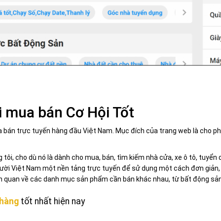
ổi mua bán Cơ Hội Tốt
ua bán trực tuyến hàng đầu Việt Nam. Mục đích của trang web là cho ph
ôi, cho dù nó là dành cho mua, bán, tìm kiếm nhà cửa, xe ô tô, tuyển d
gười Việt Nam một nền tảng trực tuyến để sử dụng một cách đơn giản, t
iên quan về các danh mục sản phẩm cần bán khác nhau, từ bất động sản,
hàng
tốt nhất hiện nay