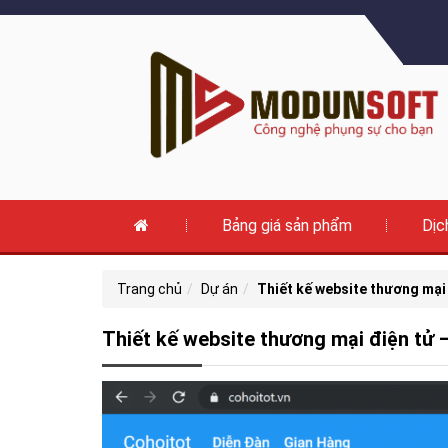
Bảng giá sản phẩm
Dịc
Trang chủ
Dự án
Thiết kế website thương mại
Thiết kế website thương mại điện tử 