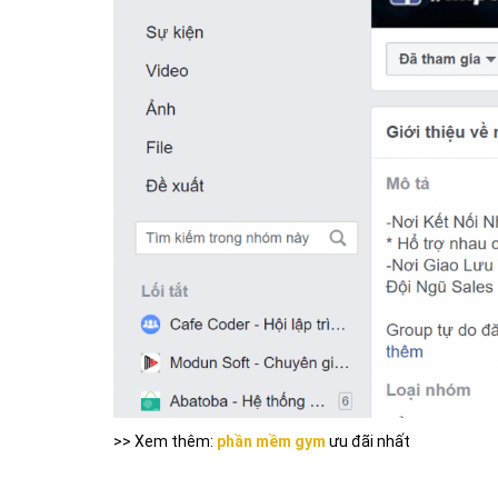
>> Xem thêm:
phần mềm gym
ưu đãi nhất