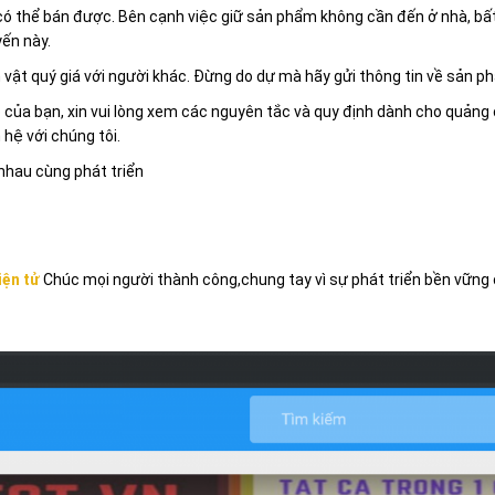
ó thể bán được. Bên cạnh việc giữ sản phẩm không cần đến ở nhà, bất
ến này.
ật quý giá với người khác. Đừng do dự mà hãy gửi thông tin về sản p
 của bạn, xin vui lòng xem các nguyên tắc và quy định dành cho quảng 
 hệ với chúng tôi.
nhau cùng phát triển
iện tử
Chúc mọi người thành công,chung tay vì sự phát triển bền vững 