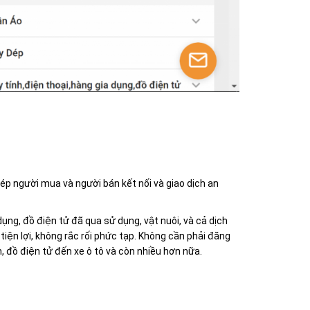
ép người mua và người bán kết nối và giao dịch an
ụng, đồ điện tử đã qua sử dụng, vật nuôi, và cả dịch
iện lợi, không rắc rối phức tạp. Không cần phải đăng
 đồ điện tử đến xe ô tô và còn nhiều hơn nữa.