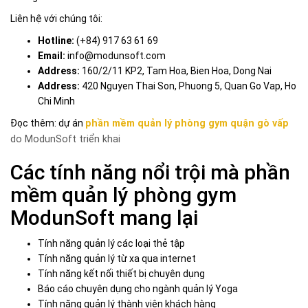
Liên hệ với chúng tôi:
Hotline:
(+84) 917 63 61 69
Email:
info@modunsoft.com
Address:
160/2/11 KP2, Tam Hoa, Bien Hoa, Dong Nai
Address:
420 Nguyen Thai Son, Phuong 5, Quan Go Vap, Ho
Chi Minh
Đọc thêm: dự án
phần mềm quản lý phòng gym quận gò vấp
do ModunSoft triển khai
Các tính năng nổi trội mà phần
mềm quản lý phòng gym
ModunSoft mang lại
Tính năng quản lý các loại thẻ tập
Tính năng quản lý từ xa qua internet
Tính năng kết nối thiết bị chuyên dụng
Báo cáo chuyên dụng cho ngành quản lý Yoga
Tính năng quản lý thành viên khách hàng