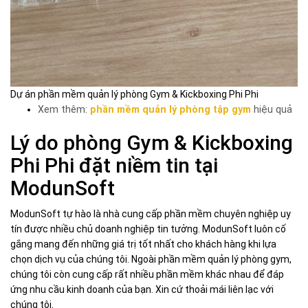
Dự án phần mềm quản lý phòng Gym & Kickboxing Phi Phi
Xem thêm:
phần mềm quản lý phòng tập gym
hiệu quả
Lý do phòng Gym & Kickboxing
Phi Phi đặt niềm tin tại
ModunSoft
ModunSoft tự hào là nhà cung cấp phần mềm chuyên nghiệp uy
tín được nhiều chủ doanh nghiệp tin tưởng. ModunSoft luôn cố
gắng mang đến những giá trị tốt nhất cho khách hàng khi lựa
chọn dịch vụ của chúng tôi. Ngoài phần mềm quản lý phòng gym,
chúng tôi còn cung cấp rất nhiều phần mềm khác nhau để đáp
ứng nhu cầu kinh doanh của bạn. Xin cứ thoải mái liên lạc với
chúng tôi.