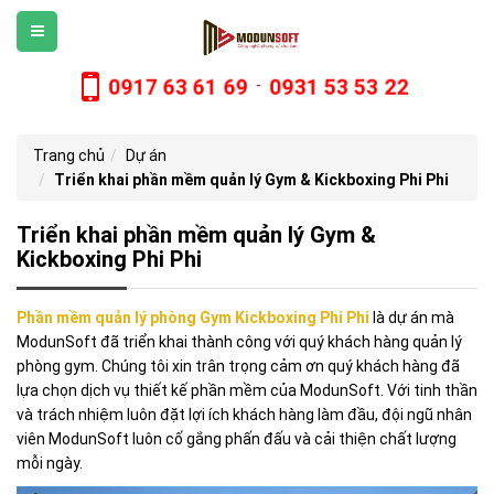
0917 63 61 69
0931 53 53 22
-
Trang chủ
Dự án
Triển khai phần mềm quản lý Gym & Kickboxing Phi Phi
Triển khai phần mềm quản lý Gym &
Kickboxing Phi Phi
Phần mềm quản lý phòng Gym Kickboxing Phi Phi
là dự án mà
ModunSoft đã triển khai thành công với quý khách hàng quản lý
phòng gym. Chúng tôi xin trân trọng cảm ơn quý khách hàng đã
lựa chọn dịch vụ thiết kế phần mềm của ModunSoft. Với tinh thần
và trách nhiệm luôn đặt lợi ích khách hàng làm đầu, đội ngũ nhân
viên ModunSoft luôn cố gắng phấn đấu và cải thiện chất lượng
mỗi ngày.