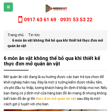
0917 63 61 69
0931 53 53 22
-
Trang chủ
Tin tức
6 món ăn vặt không thể bỏ qua khi thiết kế thực đơn mở
quán ăn vặt
6 món ăn vặt không thể bỏ qua khi thiết kế
thực đơn mở quán ăn vặt
Mở quán ăn vặt đang là xu hướng được các bạn trẻ lựa chọn để
khởi nghiệp hiện nay. Đây là một ý tưởng kiếm được nhiều tiền,
chi phí đầu tư thấp, lượng khách hàng ổn định ở khắp mọi nơi. Nếu
bạn đang có ý định mở cửa hàng bán đồ ăn mang đi nhưng không
biết bán đồ ăn gì thì
thực đơn mở quán ăn vặt
sau đây là một
cách gợi ý tuyệt vời cho bạn.