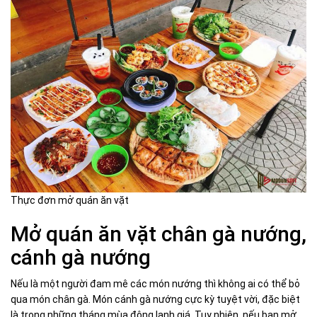
Thực đơn mở quán ăn vặt
Mở quán ăn vặt chân gà nướng,
cánh gà nướng
Nếu là một người đam mê các món nướng thì không ai có thể bỏ
qua món chân gà. Món cánh gà nướng cực kỳ tuyệt vời, đặc biệt
là trong những tháng mùa đông lạnh giá. Tuy nhiên, nếu bạn mở