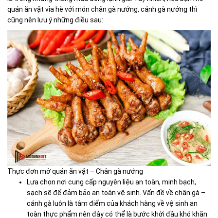
quán ăn vặt vỉa hè với món chân gà nướng, cánh gà nướng thì
cũng nên lưu ý những điều sau:
Thực đơn mở quán ăn vặt – Chân gà nướng
Lựa chọn nơi cung cấp nguyên liệu an toàn, minh bạch,
sạch sẽ để đảm bảo an toàn vệ sinh. Vấn đề về chân gà –
cánh gà luôn là tâm điểm của khách hàng về vệ sinh an
toàn thực phẩm nên đây có thể là bước khởi đầu khó khăn