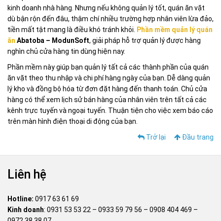
kinh doanh nhà hàng. Nhưng nếu không quản lý tốt, quán ăn vặt
dù bận rộn đến đâu, thậm chí nhiều trường hợp nhân viên lừa đảo,
tiền mất tật mang là điều khó tránh khỏi.
Phần mềm quản lý quán
ăn
Abatoba – ModunSoft
, giải pháp hỗ trợ quản lý được hàng
nghìn chủ cửa hàng tin dùng hiện nay.
Phần mềm này giúp bạn quản lý tất cả các thành phần của quán
ăn vặt theo thu nhập và chi phí hàng ngày của bạn. Dễ dàng quản
lý kho và đồng bộ hóa từ đơn đặt hàng đến thanh toán. Chủ cửa
hàng có thể xem lịch sử bán hàng của nhân viên trên tất cả các
kênh trực tuyến và ngoại tuyến. Thuận tiện cho việc xem báo cáo
trên màn hình điện thoại di động của bạn.
Trở lại
Đầu trang
Liên hệ
Hotline:
0917 63 61 69
Kinh doanh
:
0931 53 53 22
–
0933 59 79 56
–
0908 404 469
–
0972 38 38 07