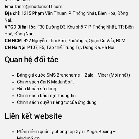
Email:
info@modunsoft.com
Địa chỉ:
1215 Phạm Văn Thuận, P. Thống Nhất, Biên Hoà, Đồng
Nai.
VPGD Biên Hòa
: F30 Đường D3, Khu phố 7, P. Thống Nhất, TP. Biên
Hoà, Đồng Nai.
CN HCM
: 422 Nguyễn Thái Sơn, Phường 5, Quận Gò Vấp, HCM.
CN Hà Nội
: P107, E5, Tập thể Trung Tự, Đống Đa, Hà Nội.
Quan hệ đối tác
Bảng giá cước SMS Brandname – Zalo – Viber (Mới nhất)
Chính sách đại lý ModunSoft
Điều khoản sử dụng
Chính sách bảo mật thông tin
Chính sách quyền riêng tư của ứng dụng
Liên kết website
Phần mềm quản lý phòng tập Gym, Yoga, Boxing –
ModunGym