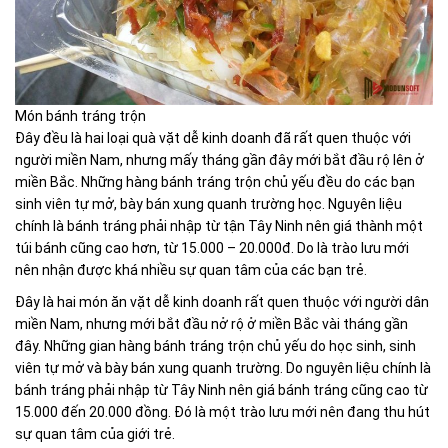
Món bánh tráng trộn
Đây đều là hai loại quà vặt dễ kinh doanh đã rất quen thuộc với
người miền Nam, nhưng mấy tháng gần đây mới bắt đầu rộ lên ở
miền Bắc. Những hàng bánh tráng trộn chủ yếu đều do các bạn
sinh viên tự mở, bày bán xung quanh trường học. Nguyên liệu
chính là bánh tráng phải nhập từ tận Tây Ninh nên giá thành một
túi bánh cũng cao hơn, từ 15.000 – 20.000đ. Do là trào lưu mới
nên nhận được khá nhiều sự quan tâm của các bạn trẻ.
Đây là hai món ăn vặt dễ kinh doanh rất quen thuộc với người dân
miền Nam, nhưng mới bắt đầu nở rộ ở miền Bắc vài tháng gần
đây. Những gian hàng bánh tráng trộn chủ yếu do học sinh, sinh
viên tự mở và bày bán xung quanh trường. Do nguyên liệu chính là
bánh tráng phải nhập từ Tây Ninh nên giá bánh tráng cũng cao từ
15.000 đến 20.000 đồng. Đó là một trào lưu mới nên đang thu hút
sự quan tâm của giới trẻ.