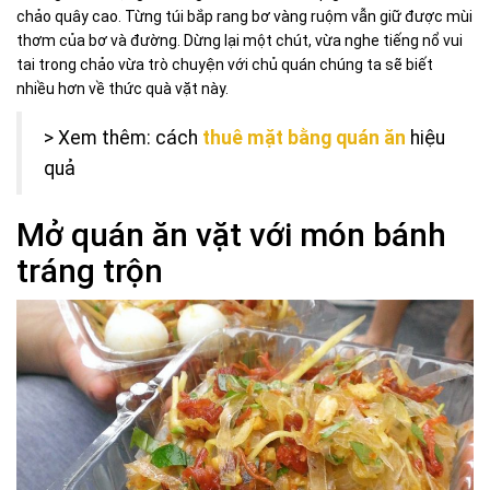
chảo quây cao. Từng túi bắp rang bơ vàng ruộm vẫn giữ được mùi
thơm của bơ và đường. Dừng lại một chút, vừa nghe tiếng nổ vui
tai trong chảo vừa trò chuyện với chủ quán chúng ta sẽ biết
nhiều hơn về thức quà vặt này.
> Xem thêm: cách
thuê mặt bằng quán ăn
hiệu
quả
Mở quán ăn vặt với món bánh
tráng trộn